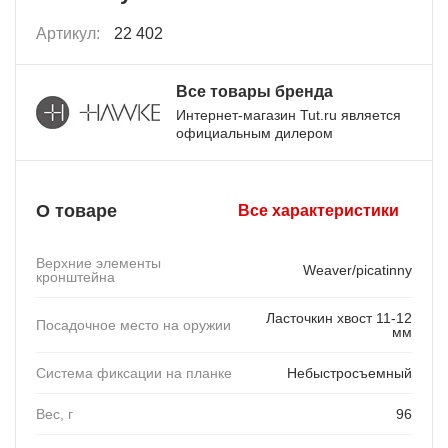
Артикул:
22 402
Все товары бренда
Интернет-магазин Tut.ru является
официальным дилером
О товаре
Все характеристики
Верхние элементы
Weaver/picatinny
кронштейна
Ласточкин хвост 11-12
Посадочное место на оружии
мм
Система фиксации на планке
Небыстросъемный
Вес, г
96