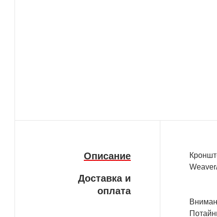
Описание
Кронште
Weaver/
Доставка и
оплата
Вниман
Потайн