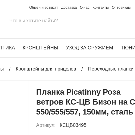
Обмен и возврат
Доставка
О нас
Контакты
Оптовикам
ПТИКА
КРОНШТЕЙНЫ
УХОД ЗА ОРУЖИЕМ
ТЮН
ты
Кронштейны для прицелов
Переходные планки 
Планка Picatinny Роза
ветров КС-ЦВ Бизон на C
550/555/557, 150мм, сталь
Артикул:
КСЦВ03495