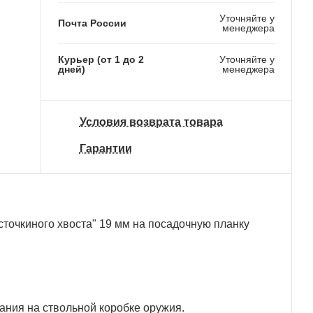
Уточняйте у
Почта России
менеджера
Курьер (от 1 до 2
Уточняйте у
дней)
менеджера
Условия возврата товара
Гарантии
точкиного хвоста" 19 мм на посадочную планку
ния на ствольной коробке оружия.