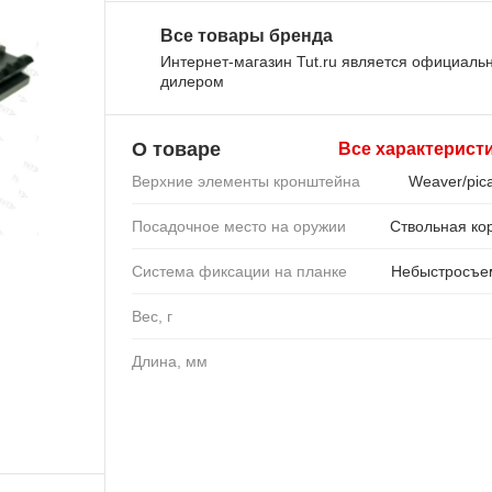
Все товары бренда
Интернет-магазин Tut.ru является официал
дилером
О товаре
Все характерист
Верхние элементы кронштейна
Weaver/pica
Посадочное место на оружии
Ствольная ко
Система фиксации на планке
Небыстросъе
Вес, г
Длина, мм