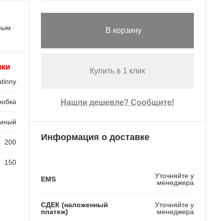
ьным
В корзину
ики
Купить в 1 клик
tinny
робка
Нашли дешевле? Сообщите!
мный
Информация о доставке
200
150
Уточняйте у
EMS
менеджера
СДЕК (наложенный
Уточняйте у
платеж)
менеджера