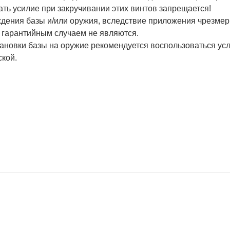
ть усилие при закручивании этих винтов запрещается!
дения базы и/или оружия, вследствие приложения чрезмер
, гарантийным случаем не являются.
тановки базы на оружие рекомендуется воспользоваться у
ской.