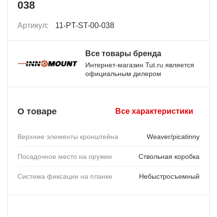
038
Артикул:
11-PT-ST-00-038
Все товары бренда
Интернет-магазин Tut.ru является
официальным дилером
О товаре
Все характеристики
Верхние элементы кронштейна
Weaver/picatinny
Посадочное место на оружии
Ствольная коробка
Система фиксации на планке
Небыстросъемный