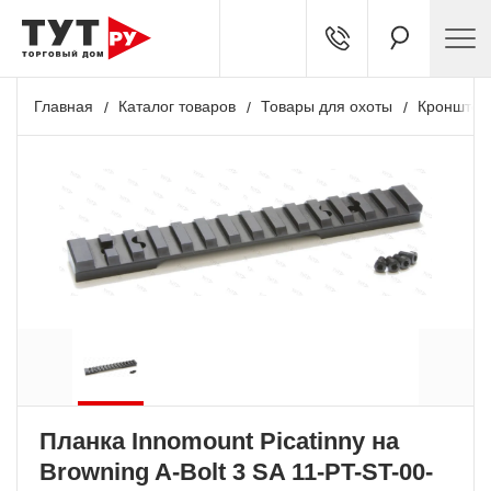
Главная
Каталог товаров
Товары для охоты
Кронштей
Планка Innomount Picatinny на
Browning A-Bolt 3 SA 11-PT-ST-00-