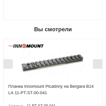
Вы смотрели
Планка Innomount Picatinny на Bergara B14
LA 11-PT-ST-00-041
Артикул:
11-PT-ST-00-041