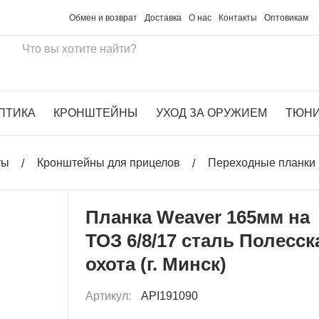
Обмен и возврат
Доставка
О нас
Контакты
Оптовикам
ПТИКА
КРОНШТЕЙНЫ
УХОД ЗА ОРУЖИЕМ
ТЮН
ты
Кронштейны для прицелов
Переходные планки 
Планка Weaver 165мм на
ТОЗ 6/8/17 сталь Полесск
охота (г. Минск)
Артикул:
API191090