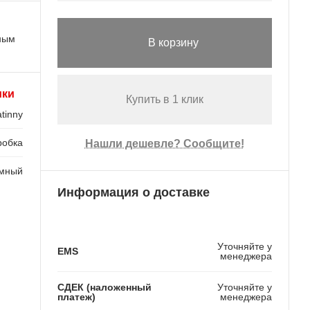
ьным
В корзину
ики
Купить в 1 клик
tinny
робка
Нашли дешевле? Сообщите!
мный
Информация о доставке
Уточняйте у
EMS
менеджера
СДЕК (наложенный
Уточняйте у
платеж)
менеджера