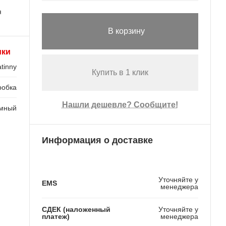
я
В корзину
ики
tinny
Купить в 1 клик
робка
Нашли дешевле? Сообщите!
мный
Информация о доставке
Уточняйте у
EMS
менеджера
СДЕК (наложенный
Уточняйте у
платеж)
менеджера