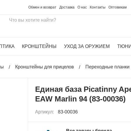
Обмен и возврат
Доставка
О нас
Контакты
Оптовикам
ПТИКА
КРОНШТЕЙНЫ
УХОД ЗА ОРУЖИЕМ
ТЮН
ты
Кронштейны для прицелов
Переходные планки 
Единая база Picatinny Ape
EAW Marlin 94 (83-00036)
Артикул:
83-00036
Все товары бренда