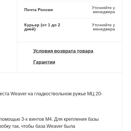
Уточняйте у
Почта России
менеджера
Курьер (от 1 до 2
Уточняйте у
дней)
менеджера
Условия возврата товара
Гарантии
еста Weaver на гладкоствольном ружье МЦ 20-
с помощью 3-х винтов М4. Для крепления базы
обку так, чтобы база Weaver была