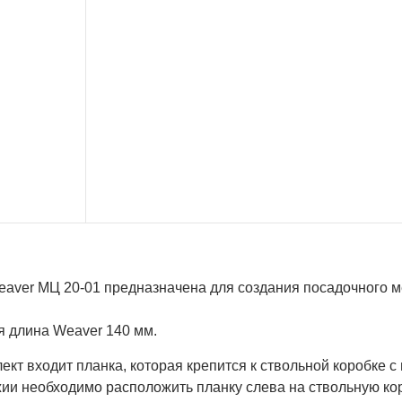
eaver МЦ 20-01 предназначена для создания посадочного м
я длина Weaver 140 мм.
ект входит планка, которая крепится к ствольной коробке 
ии необходимо расположить планку слева на ствольную кор