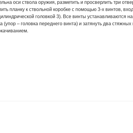
льна оси ствола оружия, разметить и просверлить три отвер
ить планку к ствольной коробке с помощью 3-х винтов, вхо
цилиндрической головкой 3). Все винты устанавливаются на 
а (упор – головка переднего винта) и затянуть два стяжных
окачиванием.