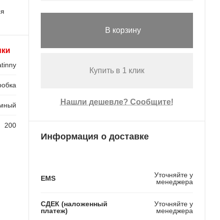
ся
В корзину
ики
tinny
Купить в 1 клик
робка
Нашли дешевле? Сообщите!
мный
200
Информация о доставке
Уточняйте у
EMS
менеджера
СДЕК (наложенный
Уточняйте у
платеж)
менеджера