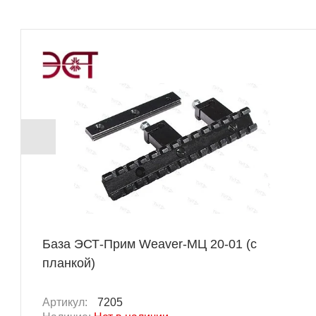
База ЭСТ-Прим Weaver-МЦ 20-01 (с
планкой)
Артикул:
7205