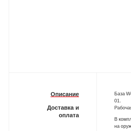
Описание
База W
01.
Доставка и
Рабоча
оплата
В компл
на оруж