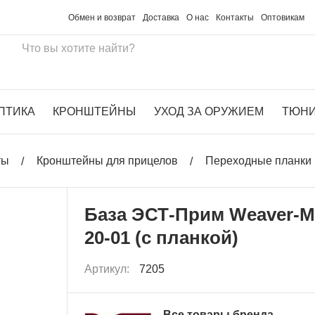
Обмен и возврат
Доставка
О нас
Контакты
Оптовикам
ПТИКА
КРОНШТЕЙНЫ
УХОД ЗА ОРУЖИЕМ
ТЮН
ты
Кронштейны для прицелов
Переходные планки 
База ЭСТ-Прим Weaver-
20-01 (с планкой)
Артикул:
7205
Все товары бренда