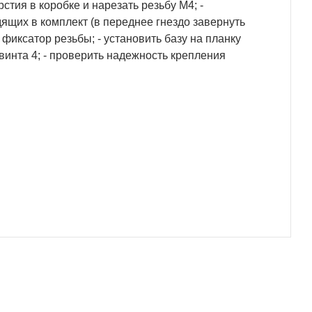
стия в коробке и нарезать резьбу М4; -
дящих в комплект (в переднее гнездо завернуть
фиксатор резьбы; - установить базу на планку
 винта 4; - проверить надежность крепления