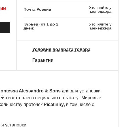
Уточняйте у
рии
Почта России
менеджера
Курьер (от 1 до 2
Уточняйте у
дней)
менеджера
Условия возврата товара
Гарантии
ontessa Alessandro & Sons
для для установки
йн изготовлен специально по заказу "Мировые
 количеству проточек
Picatinny
, в том числе с
ля установки.