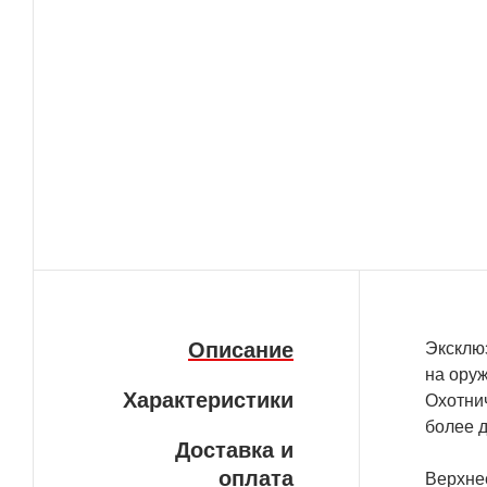
Описание
Эксклю
на ору
Характеристики
Охотнич
более 
Доставка и
оплата
Верхнее