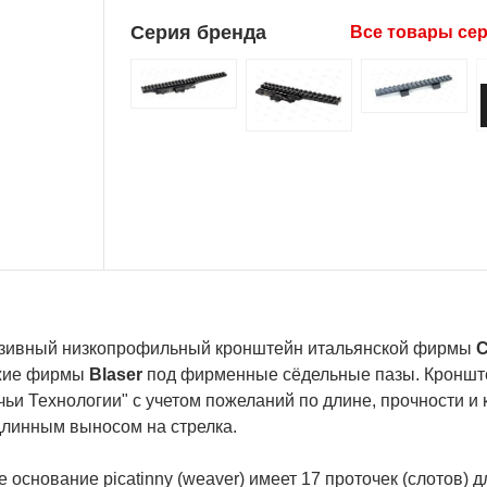
Серия бренда
Все товары се
зивный низкопрофильный кронштейн итальянской фирмы
C
жие фирмы
Blaser
под фирменные сёдельные пазы. Кронште
ьи Технологии" с учетом пожеланий по длине, прочности и
длинным выносом на стрелка.
 основание picatinny (weaver) имеет 17 проточек (слотов) д