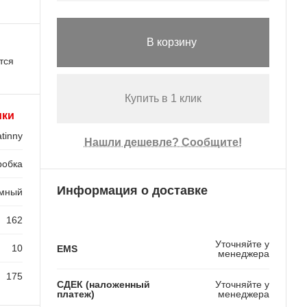
В корзину
тся
Купить в 1 клик
ики
tinny
Нашли дешевле? Сообщите!
робка
Информация о доставке
мный
162
Уточняйте у
10
EMS
менеджера
175
СДЕК (наложенный
Уточняйте у
платеж)
менеджера