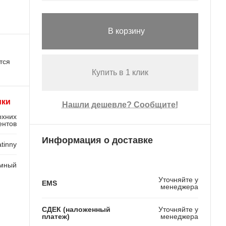
В корзину
тся
Купить в 1 клик
ики
Нашли дешевле? Сообщите!
рхних
ентов
Информация о доставке
tinny
емный
Уточняйте у
EMS
менеджера
СДЕК (наложенный
Уточняйте у
платеж)
менеджера