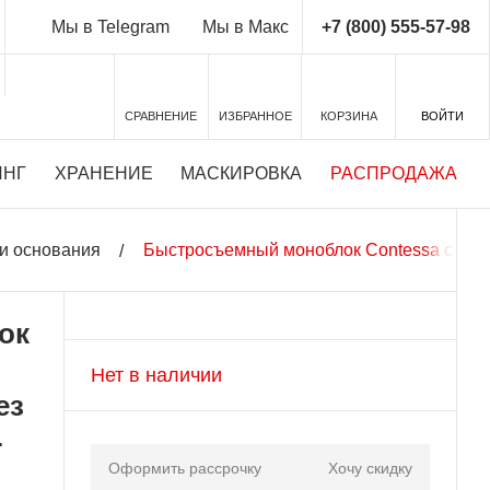
+7 (800) 555-57-98
Мы в Telegram
Мы в Макс
СРАВНЕНИЕ
ИЗБРАННОЕ
КОРЗИНА
ВОЙТИ
ИНГ
ХРАНЕНИЕ
МАСКИРОВКА
РАСПРОДАЖА
и основания
Быстросъемный моноблок Contessa с рыча
ок
Нет в наличии
ез
-
Оформить рассрочку
Хочу скидку