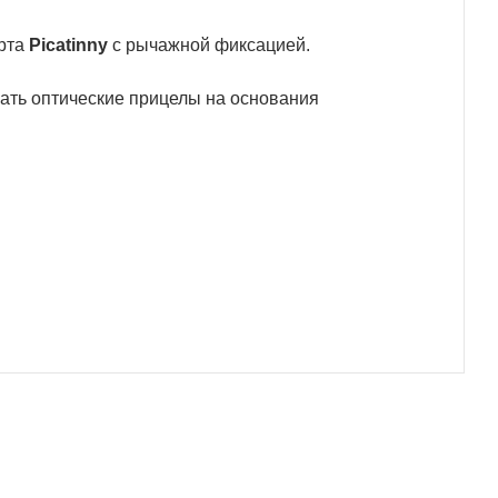
арта
Picatinny
c рычажной фиксацией.
ать оптические прицелы на основания