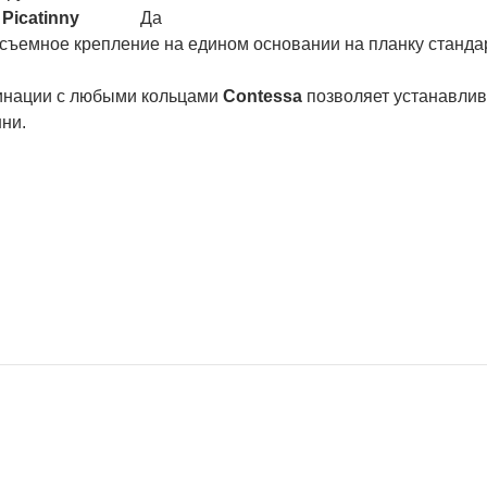
й
Picatinny
Да
съемное крепление на едином основании на планку станд
инации с любыми кольцами
Contessa
позволяет устанавлив
ни.