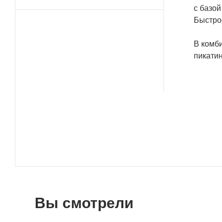
с базо
Быстро
В комб
пикатин
Вы смотрели