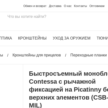
Обмен и возврат
Доставка
О нас
Контакты
Оптовикам
ПТИКА
КРОНШТЕЙНЫ
УХОД ЗА ОРУЖИЕМ
ТЮН
ты
Кронштейны для прицелов
Переходные планки 
Быстросъемный монобл
Contessa с рычажной
фиксацией на Picatinny б
верхних элементов (CSB
MIL)