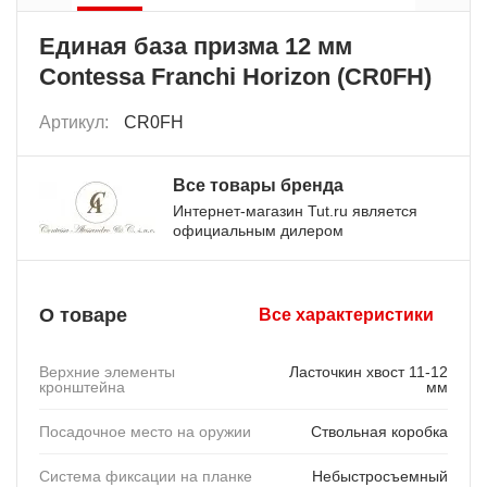
Единая база призма 12 мм
Contessa Franchi Horizon (CR0FH)
Артикул:
CR0FH
Все товары бренда
Интернет-магазин Tut.ru является
официальным дилером
О товаре
Все характеристики
Верхние элементы
Ласточкин хвост 11-12
кронштейна
мм
Посадочное место на оружии
Ствольная коробка
Система фиксации на планке
Небыстросъемный