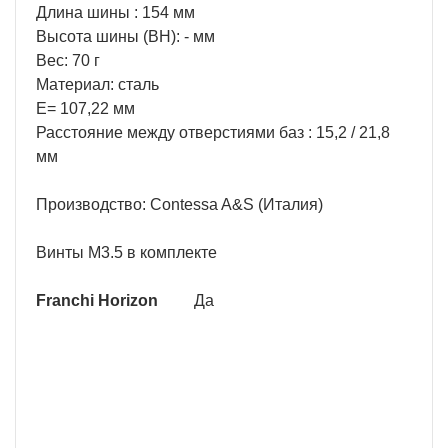
Длина шины : 154 мм
Высота шины (BH): - мм
Вес: 70 г
Материал: сталь
E= 107,22 мм
Расстояние между отверстиями баз : 15,2 / 21,8
мм
Производство: Contessa A&S (Италия)
Винты M3.5 в комплекте
Franchi Horizon
Да