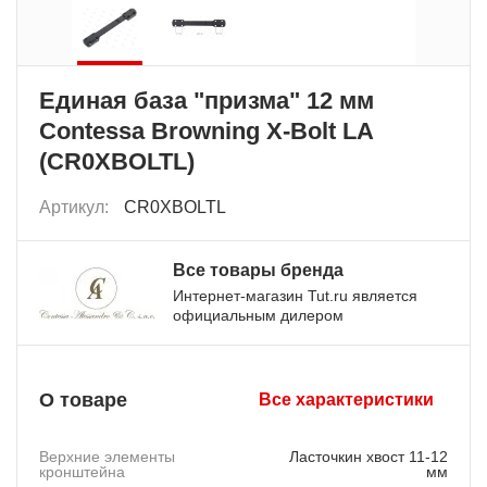
Единая база "призма" 12 мм
Contessa Browning X-Bolt LA
(CR0XBOLTL)
Артикул:
CR0XBOLTL
Все товары бренда
Интернет-магазин Tut.ru является
официальным дилером
О товаре
Все характеристики
Верхние элементы
Ласточкин хвост 11-12
кронштейна
мм