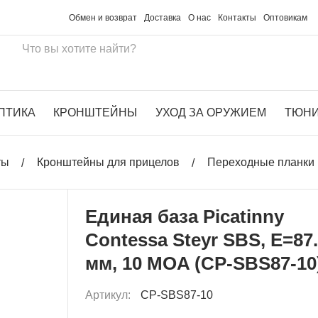
Обмен и возврат
Доставка
О нас
Контакты
Оптовикам
ПТИКА
КРОНШТЕЙНЫ
УХОД ЗА ОРУЖИЕМ
ТЮН
ты
Кронштейны для прицелов
Переходные планки 
Единая база Picatinny
Contessa Steyr SBS, E=87
мм, 10 MOA (CP-SBS87-10
Артикул:
CP-SBS87-10