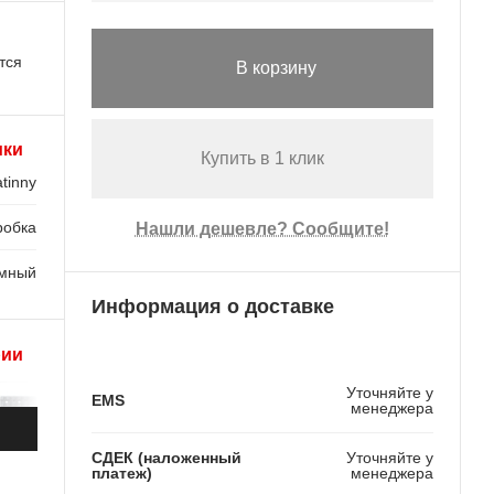
тся
В корзину
ики
Купить в 1 клик
tinny
робка
Нашли дешевле? Сообщите!
мный
Информация о доставке
рии
Уточняйте у
EMS
менеджера
СДЕК (наложенный
Уточняйте у
платеж)
менеджера