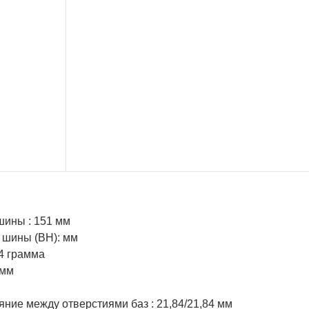
шины : 151 мм
 шины (BH): мм
4 грамма
 мм
ние между отверстиями баз : 21,84/21,84 мм