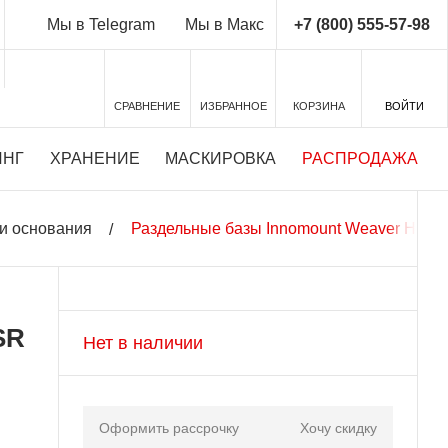
+7 (800) 555-57-98
Мы в Telegram
Мы в Макс
СРАВНЕНИЕ
ИЗБРАННОЕ
КОРЗИНА
ВОЙТИ
ИНГ
ХРАНЕНИЕ
МАСКИРОВКА
РАСПРОДАЖА
и основания
Раздельные базы Innomount Weaver Heym 
SR
Нет в наличии
Оформить рассрочку
Хочу скидку