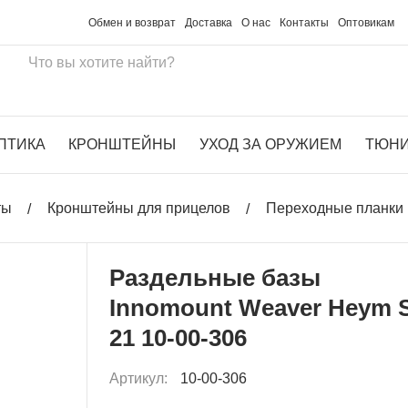
Обмен и возврат
Доставка
О нас
Контакты
Оптовикам
ПТИКА
КРОНШТЕЙНЫ
УХОД ЗА ОРУЖИЕМ
ТЮН
ты
Кронштейны для прицелов
Переходные планки 
Раздельные базы
Innomount Weaver Heym 
21 10-00-306
Артикул:
10-00-306