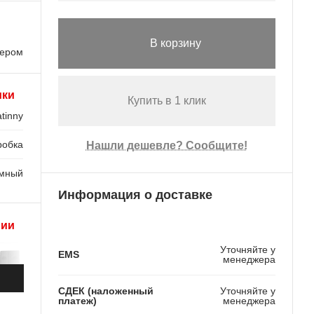
В корзину
лером
ики
Купить в 1 клик
tinny
робка
Нашли дешевле? Сообщите!
мный
Информация о доставке
рии
Уточняйте у
EMS
менеджера
СДЕК (наложенный
Уточняйте у
платеж)
менеджера