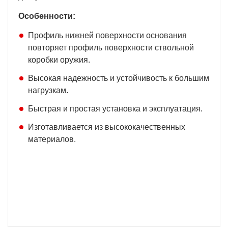
Особенности:
Профиль нижней поверхности основания
повторяет профиль поверхности ствольной
коробки оружия.
Высокая надежность и устойчивость к большим
нагрузкам.
Быстрая и простая установка и эксплуатация.
Изготавливается из высококачественных
материалов.