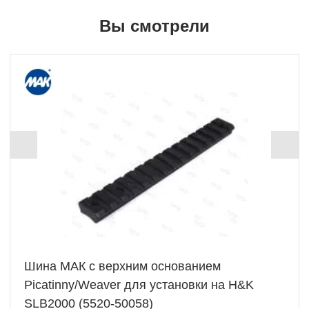
Вы смотрели
+ 611 Б
Шина МАК с верхним основанием
Picatinny/Weaver для установки на H&K
SLB2000 (5520-50058)