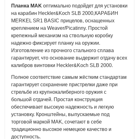
Планка MAK
оптимально подойдет для установки
на карабин Heckler&Koch SLB 2000,КАРАБИН
MERKEL SR1 BASIC прицелов, оснащенных
креплением на Weaver/Picatinny. Простой
крепежный механизм на ствольную коробку
надежно фиксирует планку на оружии.
Изготовление из прочного стального сплава
гарантирует, что основание выдержит отдачу всех
калибров винтовки Heckler&Koch SLB 2000.
Полное соответствие самым жёстким стандартам
гарантирует сохранение пристрелки даже при
стрельбе из крупнокалиберного оружия с
большой отдачей. Простая конструкция
обеспечивает высокую надежность и легкую
установку. Кронштейны, выпускаемые под
торговой маркой MAK, сочетают в себе
традиционно высокое немецкое качество и
доступность.