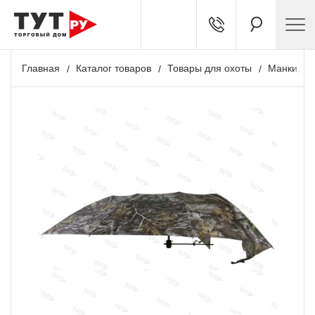
Главная
Каталог товаров
Товары для охоты
Манки, чу