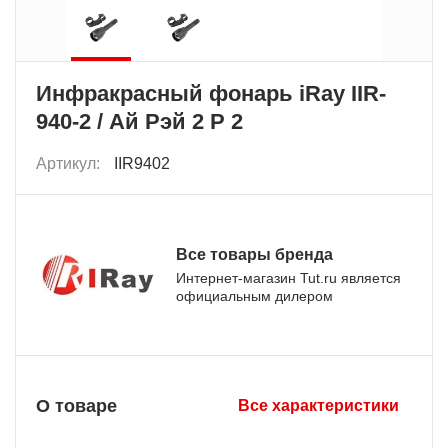
Инфракрасный фонарь iRay IIR-
940-2 / Ай Рэй 2 Р 2
Артикул:
IIR9402
Все товары бренда
Интернет-магазин Tut.ru является
официальным дилером
О товаре
Все характеристики