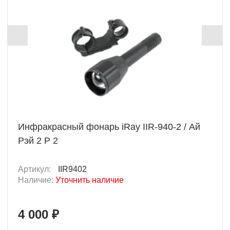
Инфракрасный фонарь iRay IIR-940-2 / Ай
Рэй 2 Р 2
Артикул:
IIR9402
Наличие:
Уточнить наличие
4 000 ₽