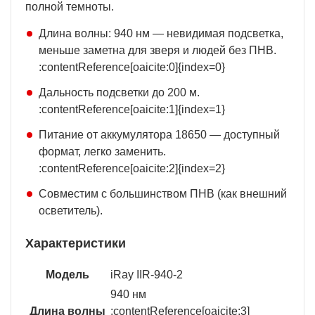
полной темноты.
Длина волны: 940 нм — невидимая подсветка,
меньше заметна для зверя и людей без ПНВ.
:contentReference[oaicite:0]{index=0}
Дальность подсветки до 200 м.
:contentReference[oaicite:1]{index=1}
Питание от аккумулятора 18650 — доступный
формат, легко заменить.
:contentReference[oaicite:2]{index=2}
Совместим с большинством ПНВ (как внешний
осветитель).
Характеристики
Модель
iRay IIR-940-2
940 нм
Длина волны
:contentReference[oaicite:3]