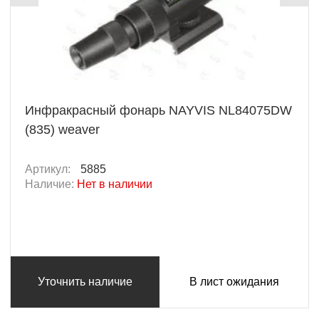
Инфракрасный фонарь NAYVIS NL84075DW
(835) weaver
Артикул:
5885
Наличие:
Нет в наличии
Уточнить наличие
В лист ожидания