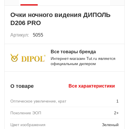
Очки ночного видения ДИПОЛЬ
D206 PRO
Артикул:
5055
Все товары бренда
Интернет-магазин Tut.ru является
официальным дилером
О товаре
Все характеристики
Оптическое увеличение, крат
1
Поколение ЭОП
2+
Цвет изображения
Зеленый