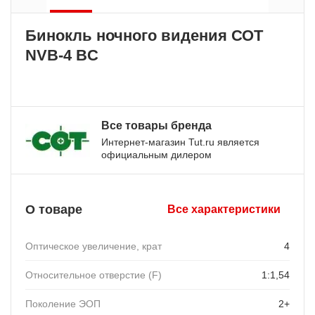
Бинокль ночного видения СОТ
NVB-4 BC
Все товары бренда
Интернет-магазин Tut.ru является
официальным дилером
О товаре
Все характеристики
Оптическое увеличение, крат
4
Относительное отверстие (F)
1:1,54
Поколение ЭОП
2+