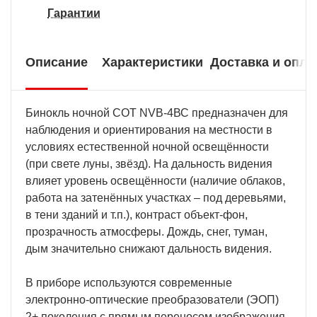
Гарантии
Описание
Характеристики
Доставка и опла
Бинокль ночной СОТ NVB-4ВС предназначен для
наблюдения и ориентирования на местности в
условиях естественной ночной освещённости
(при свете луны, звёзд). На дальность видения
влияет уровень освещённости (наличие облаков,
работа на затенённых участках – под деревьями,
в тени зданий и т.п.), контраст объект-фон,
прозрачность атмосферы. Дождь, снег, туман,
дым значительно снижают дальность видения.
В приборе используются современные
электронно-оптические преобразователи (ЭОП)
2+ поколения с прямым переносом изображения,