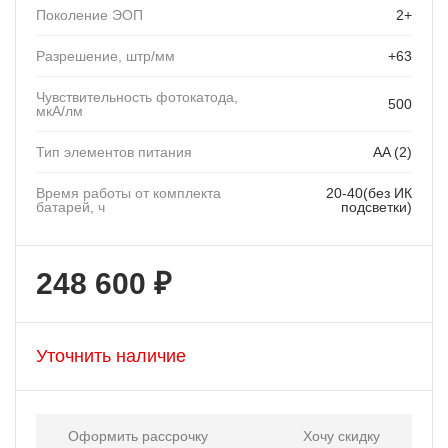
Поколение ЭОП
2+
Разрешение, штр/мм
+63
Чувствительность фотокатода,
500
мкА/лм
Тип элементов питания
AA (2)
Время работы от комплекта
20-40(без ИК
батарей, ч
подсветки)
248 600 ₽
Уточнить наличие
Оформить рассрочку
Хочу скидку