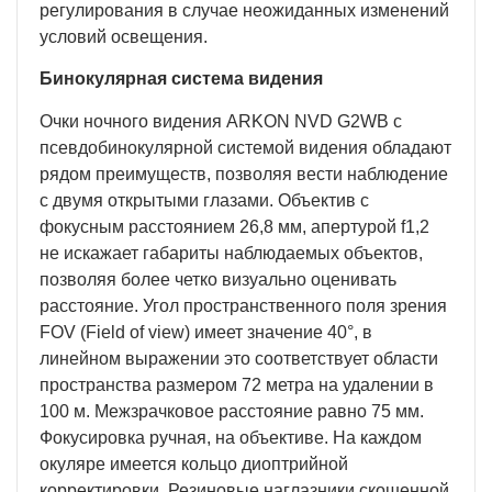
регулирования в случае неожиданных изменений
условий освещения.
Бинокулярная система видения
Очки ночного видения ARKON NVD G2WB с
псевдобинокулярной системой видения обладают
рядом преимуществ, позволяя вести наблюдение
с двумя открытыми глазами. Объектив с
фокусным расстоянием 26,8 мм, апертурой f1,2
не искажает габариты наблюдаемых объектов,
позволяя более четко визуально оценивать
расстояние. Угол пространственного поля зрения
FOV (Field of view) имеет значение 40°, в
линейном выражении это соответствует области
пространства размером 72 метра на удалении в
100 м. Межзрачковое расстояние равно 75 мм.
Фокусировка ручная, на объективе. На каждом
окуляре имеется кольцо диоптрийной
корректировки. Резиновые наглазники скошенной