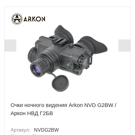
Новинка
Очки ночного видения Arkon NVD G2BW /
Аркон НВД Г2БВ
Артикул:
NVDG2BW