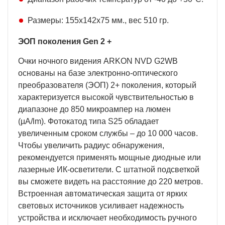
Размеры: 155х142х75 мм., вес 510 гр.
ЭОП поколения Gen 2 +
Очки ночного видения ARKON NVD G2WB
основаны на базе электронно-оптического
преобразователя (ЭОП) 2+ поколения, который
характеризуется высокой чувствительностью в
диапазоне до 850 микроампер на люмен
(µA/lm). Фотокатод типа S25 обладает
увеличенным сроком службы – до 10 000 часов.
Чтобы увеличить радиус обнаружения,
рекомендуется применять мощные диодные или
лазерные ИК-осветители. С штатной подсветкой
вы сможете видеть на расстояние до 220 метров.
Встроенная автоматическая защита от ярких
световых источников усиливает надежность
устройства и исключает необходимость ручного