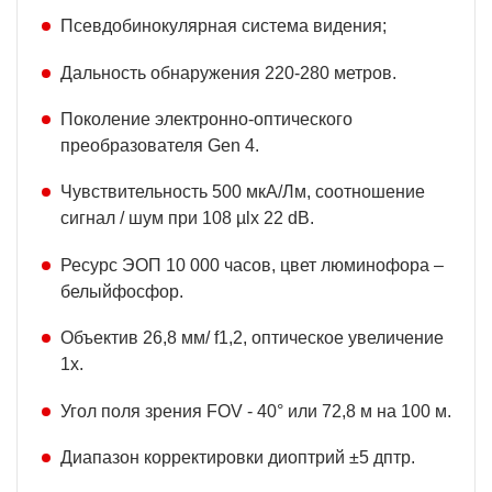
Псевдобинокулярная система видения;
Дальность обнаружения 220-280 метров.
Поколение электронно-оптического
преобразователя Gen 4.
Чувствительность 500 мкА/Лм, соотношение
сигнал / шум при 108 µlх 22 dB.
Ресурс ЭОП 10 000 часов, цвет люминофора –
белыйфосфор.
Объектив 26,8 мм/ f1,2, оптическое увеличение
1х.
Угол поля зрения FOV - 40° или 72,8 м на 100 м.
Диапазон корректировки диоптрий ±5 дптр.