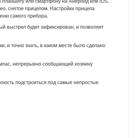
 к планшету или смартфону на Анероид или iOS.
ео, снятое прицелом. Настройки прицела
меню самого прибора.
ый выстрел будет зафиксирован, и позволяет
и, и точно знать, в каком месте было сделано
омпас, непрерывно сообщающий хозяину
жность подстроиться под самые непростые