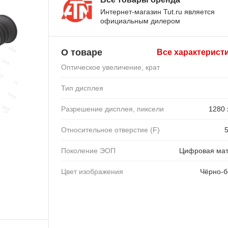
Интернет-магазин Tut.ru является
официальным дилером
О товаре
Все характерист
Оптическое увеличение, крат
Тип дисплея
Разрешение дисплея, пиксели
1280 
Относительное отверстие (F)
Поколение ЭОП
Цифровая ма
Цвет изображения
Чёрно-