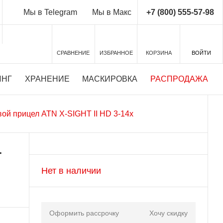
+7 (800) 555-57-98
Мы в Telegram
Мы в Макс
СРАВНЕНИЕ
ИЗБРАННОЕ
КОРЗИНА
ВОЙТИ
ИНГ
ХРАНЕНИЕ
МАСКИРОВКА
РАСПРОДАЖА
ой прицел ATN X-SIGHT II HD 3-14x
-
Нет в наличии
Оформить рассрочку
Хочу скидку