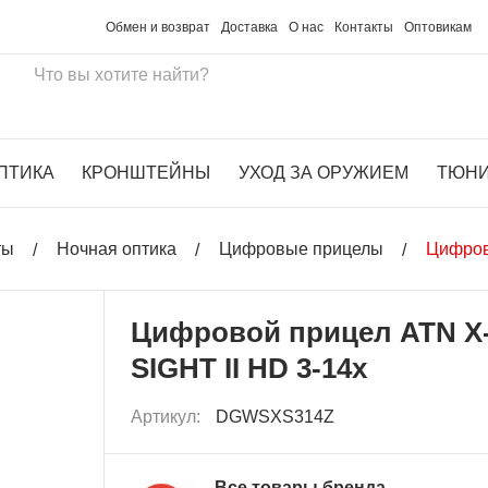
Обмен и возврат
Доставка
О нас
Контакты
Оптовикам
ПТИКА
КРОНШТЕЙНЫ
УХОД ЗА ОРУЖИЕМ
ТЮН
ты
Ночная оптика
Цифровые прицелы
Цифров
Цифровой прицел ATN X
SIGHT II HD 3-14x
Артикул:
DGWSXS314Z
Все товары бренда