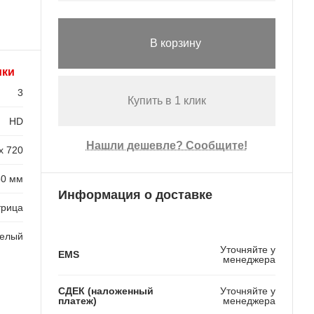
В корзину
ики
3
Купить в 1 клик
HD
Нашли дешевле? Сообщите!
х 720
50 мм
Информация о доставке
трица
белый
Уточняйте у
EMS
менеджера
СДЕК (наложенный
Уточняйте у
платеж)
менеджера