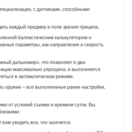
 специализации, с датчиками, способными
еть каждый предмер в поле зрения прицела.
вленной баллистическим калькулятором и
ажные параметры, как направление и скорость
мный дальномер», что позволяет в два
ункции максимально упрощена, и выполняется
ляться в автоматическом режиме.
ь оружие – все выполненные ранее настройки,
имо от условий съемки и времени суток. Вы
близкими.
вам увидеть все, что захочется.