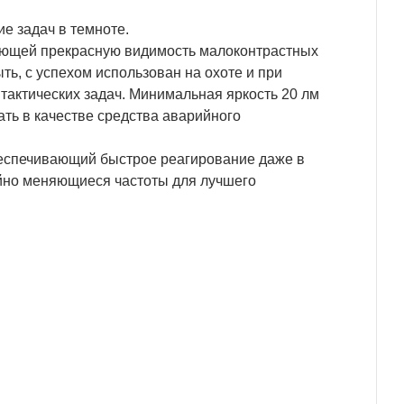
е задач в темноте.
рующей прекрасную видимость малоконтрастных
ть, с успехом использован на охоте и при
тактических задач. Минимальная яркость 20 лм
ать в качестве средства аварийного
еспечивающий быстрое реагирование даже в
айно меняющиеся частоты для лучшего