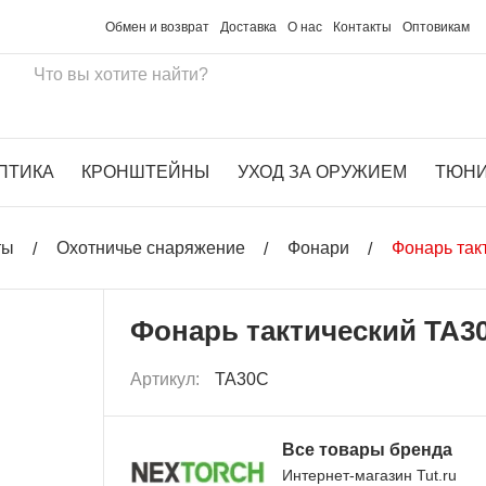
Обмен и возврат
Доставка
О нас
Контакты
Оптовикам
ПТИКА
КРОНШТЕЙНЫ
УХОД ЗА ОРУЖИЕМ
ТЮН
ты
Охотничье снаряжение
Фонари
Фонарь так
Фонарь тактический TA3
Артикул:
TA30C
Все товары бренда
Интернет-магазин Tut.ru