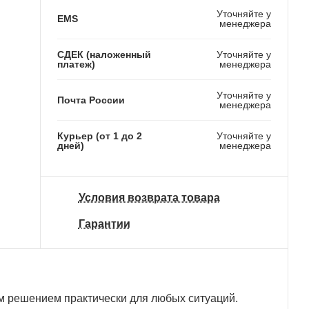
Уточняйте у
EMS
менеджера
СДЕК (наложенный
Уточняйте у
платеж)
менеджера
Уточняйте у
Почта России
менеджера
Курьер (от 1 до 2
Уточняйте у
дней)
менеджера
Условия возврата товара
Гарантии
м решением практически для любых ситуаций.