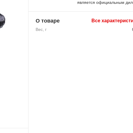
является официальным ди
О товаре
Все характерист
Вес, г