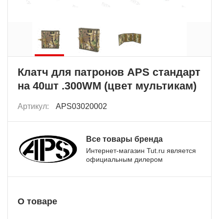
Клатч для патронов APS стандарт
на 40шт .300WM (цвет мультикам)
Артикул:
APS03020002
Все товары бренда
Интернет-магазин Tut.ru является
официальным дилером
О товаре