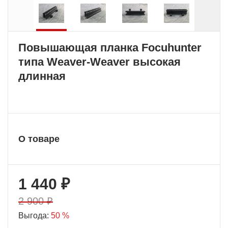
Повышающая планка Focuhunter
типа Weaver-Weaver высокая
длинная
О товаре
1 440 ₽
2 900 ₽
Выгода:
50 %