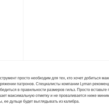
струмент просто необходим для тех, кто хочет добиться ма
аряжении патронов. Специалисты компании Lyman рекоменд
бедиться в правильности размеров гильз. Просто вставьте г
ает максимальную отметку и не проваливается ниже мини
, ее дульце будет выглядывать из калибра.