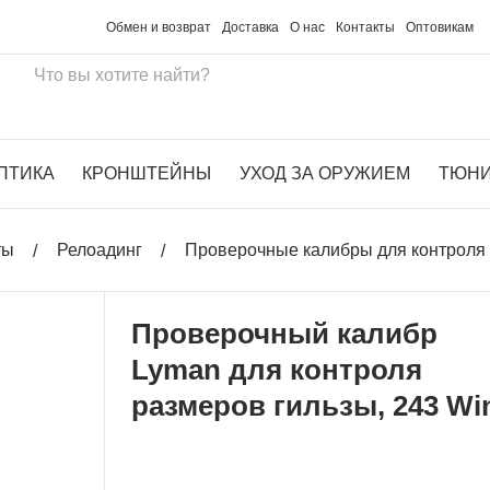
Обмен и возврат
Доставка
О нас
Контакты
Оптовикам
ПТИКА
КРОНШТЕЙНЫ
УХОД ЗА ОРУЖИЕМ
ТЮН
ты
Релоадинг
Проверочные калибры для контроля 
Проверочный калибр
Lyman для контроля
размеров гильзы, 243 Wi