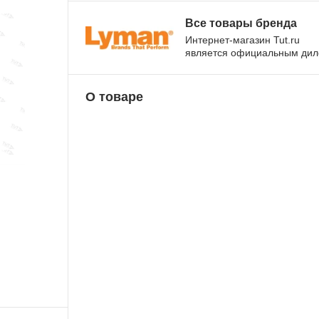
Все товары бренда
Интернет-магазин Tut.ru
является официальным ди
О товаре