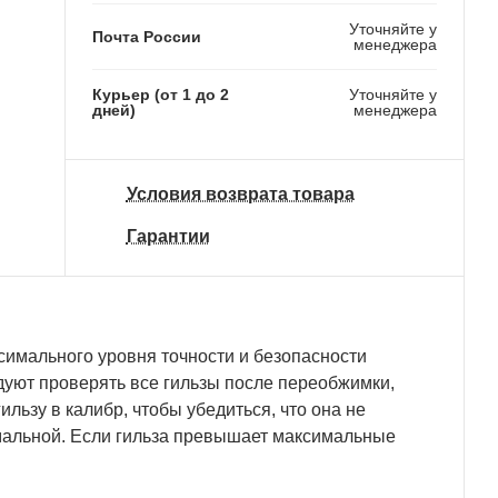
Уточняйте у
Почта России
менеджера
Курьер (от 1 до 2
Уточняйте у
дней)
менеджера
Условия возврата товара
Гарантии
ксимального уровня точности и безопасности
уют проверять все гильзы после переобжимки,
ильзу в калибр, чтобы убедиться, что она не
мальной. Если гильза превышает максимальные