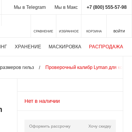
+7 (800) 555-57-98
Мы в Telegram
Мы в Макс
СРАВНЕНИЕ
ИЗБРАННОЕ
КОРЗИНА
ВОЙТИ
ИНГ
ХРАНЕНИЕ
МАСКИРОВКА
РАСПРОДАЖА
размеров гильз
Проверочный калибр Lyman для контро
Нет в наличии
n
Оформить рассрочку
Хочу скидку