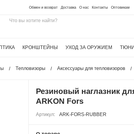
Обмен и возврат
Доставка
О нас
Контакты
Оптовикам
ПТИКА
КРОНШТЕЙНЫ
УХОД ЗА ОРУЖИЕМ
ТЮН
ты
Тепловизоры
Аксессуары для тепловизоров
Резиновый наглазник дл
ARKON Fors
Артикул:
ARK-FORS-RUBBER
О товаре