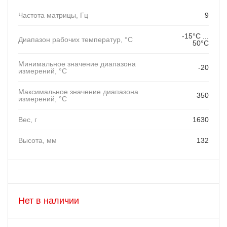
Частота матрицы, Гц
9
-15°C ...
Диапазон рабочих температур, °C
50°C
Минимальное значение диапазона
-20
измерений, °C
Максимальное значение диапазона
350
измерений, °C
Вес, г
1630
Высота, мм
132
Нет в наличии