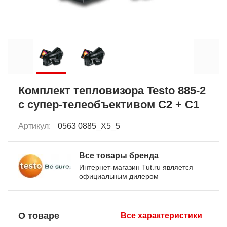
Комплект тепловизора Testo 885-2
c супер-телеобъективом C2 + C1
Артикул:
0563 0885_X5_5
Все товары бренда
Интернет-магазин Tut.ru является
официальным дилером
О товаре
Все характеристики