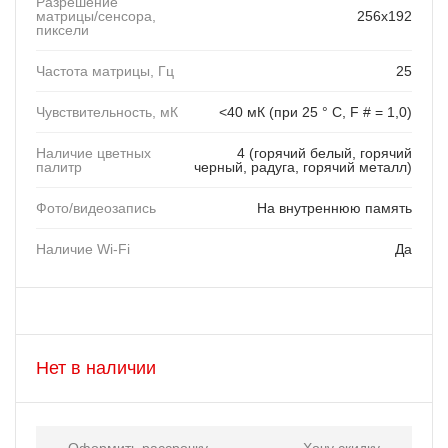
Разрешение
матрицы/сенсора,
256x192
пиксели
Частота матрицы, Гц
25
Чувствительность, мК
<40 мК (при 25 ° C, F # = 1,0)
Наличие цветных
4 (горячий белый, горячий
палитр
черный, радуга, горячий металл)
Фото/видеозапись
На внутреннюю память
Наличие Wi-Fi
Да
Нет в наличии