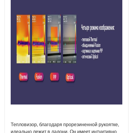
Тепловизор, благодаря прорезиненной рукоятке,
идеально лежит в ладони. Он имеет интуитивно