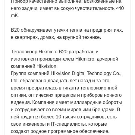
Прибор качественно выполняет возложенные на
него задачи, имеет высокую чувствительность <40
mK.
B20 обнаруживает утечки тепла на предприятиях,
в квартирах, домах, на крупной технике.
Тепловизор Hikmicro B20 разработан и
изготовлен производителем Hikmicro, дочерней
компанией Hikvision.
Группа компаний Hikvision Digital Technology Co.,
Ltd. образована двадцать лет назад и за это
время превратилась в гиганта тепловизионной
оптики, оптических прицелов и приборов ночного
видения. Компания имеет миллиардные обороты
и сотрудничает со всеми мировыми брендами. В
ней трудятся более 10 тысяч сотрудников, есть
свои инженеры и IT-специалисты, которые
создают родное программное обеспечение.