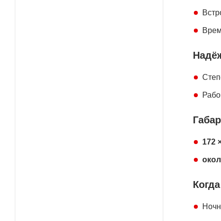
Встр
Врем
Надё
Степ
Рабо
Габар
172 
окол
Когда
Ночн