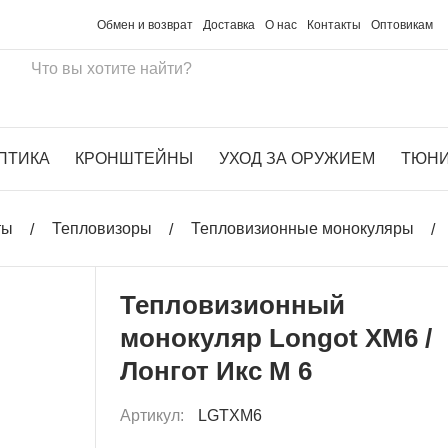
Обмен и возврат
Доставка
О нас
Контакты
Оптовикам
ПТИКА
КРОНШТЕЙНЫ
УХОД ЗА ОРУЖИЕМ
ТЮН
ты
Тепловизоры
Тепловизионные монокуляры
Тепловизионный
монокуляр Longot XM6 /
Лонгот Икс М 6
Артикул:
LGTXM6