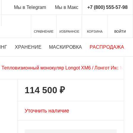
+7 (800) 555-57-98
Мы в Telegram
Мы в Макс
СРАВНЕНИЕ
ИЗБРАННОЕ
КОРЗИНА
ВОЙТИ
ИНГ
ХРАНЕНИЕ
МАСКИРОВКА
РАСПРОДАЖА
Тепловизионный монокуляр Longot XM6 / Лонгот Икс М 6
114 500 ₽
Уточнить наличие