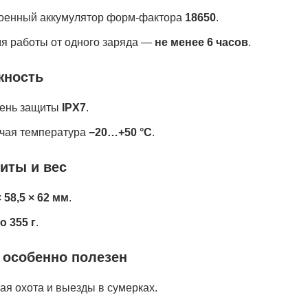
оенный аккумулятор форм-фактора
18650
.
я работы от одного заряда —
не менее 6 часов
.
жность
ень защиты
IPX7
.
чая температура
−20…+50 °C
.
иты и вес
× 58,5 × 62 мм
.
о 355 г
.
 особенно полезен
ая охота и выезды в сумерках.