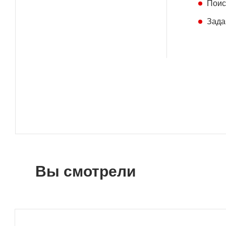
Поис
Зада
Вы смотрели