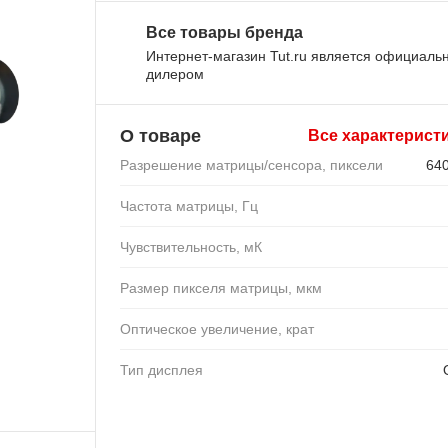
Все товары бренда
Интернет-магазин Tut.ru является официал
дилером
О товаре
Все характерист
Разрешение матрицы/сенсора, пиксели
64
Частота матрицы, Гц
Чувствительность, мК
Размер пикселя матрицы, мкм
Оптическое увеличение, крат
Тип дисплея