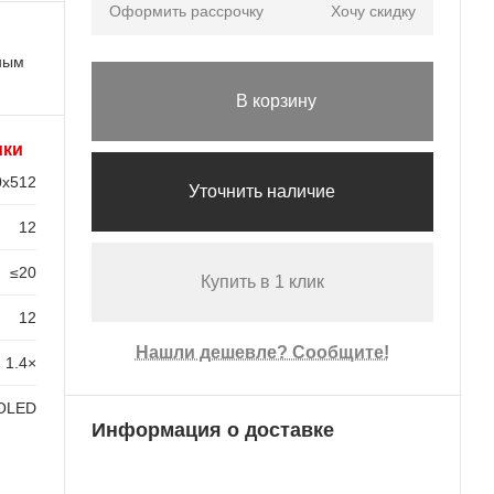
Оформить рассрочку
Хочу скидку
ьным
В корзину
ики
0x512
Уточнить наличие
12
≤20
Купить в 1 клик
12
Нашли дешевле? Сообщите!
1.4×
OLED
Информация о доставке