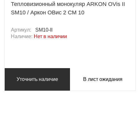
Тепловизионный монокуляр ARKON OVis II
SM10 / Аркон ОВис 2 СМ 10
Артикул:
SM10-II
Наличие:
Нет в наличии
Уточнить наличие
В лист ожидания