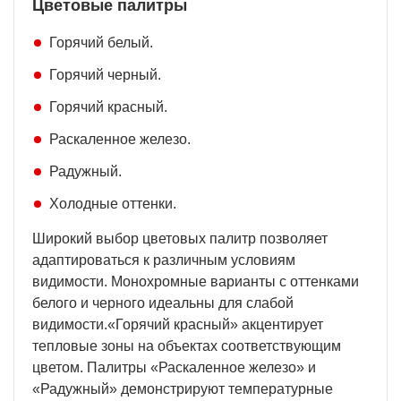
Цветовые палитры
Горячий белый.
Горячий черный.
Горячий красный.
Раскаленное железо.
Радужный.
Холодные оттенки.
Широкий выбор цветовых палитр позволяет
адаптироваться к различным условиям
видимости. Монохромные варианты с оттенками
белого и черного идеальны для слабой
видимости.«Горячий красный» акцентирует
тепловые зоны на объектах соответствующим
цветом. Палитры «Раскаленное железо» и
«Радужный» демонстрируют температурные