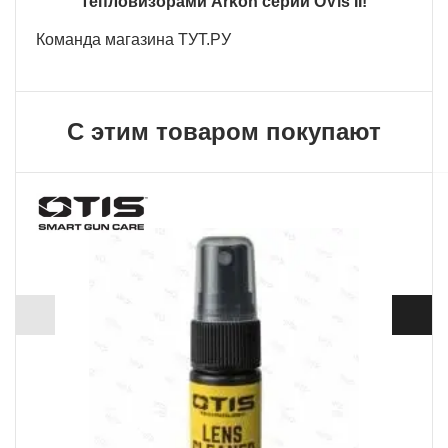
тепловизорами Arkon серии OVis II!
Команда магазина ТУТ.РУ
С этим товаром покупают