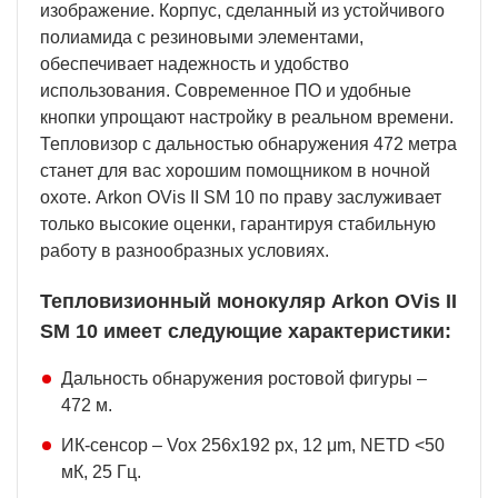
изображение. Корпус, сделанный из устойчивого
полиамида с резиновыми элементами,
обеспечивает надежность и удобство
использования. Современное ПО и удобные
кнопки упрощают настройку в реальном времени.
Тепловизор с дальностью обнаружения 472 метра
станет для вас хорошим помощником в ночной
охоте. Arkon OVis II SM 10 по праву заслуживает
только высокие оценки, гарантируя стабильную
работу в разнообразных условиях.
Тепловизионный монокуляр Arkon OVis II
SM 10 имеет следующие характеристики:
Дальность обнаружения ростовой фигуры –
472 м.
ИК-сенсор – Vox 256х192 рх, 12 μm, NETD <50
мК, 25 Гц.