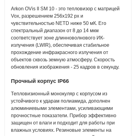
Arkon OVis II SM 10 - это тепловизор с матрицей
Vox, разрешением 256х192 рх и
чувствительностью NETD ниже 50 мК. Его
спектральный диапазон от 8 до 14 мкм
соответствует зоне длинноволнового ИК-
излучения (LWIR), обеспечивая стабильное
прохождение инфракрасного излучения от
объектов сквозь земную атмосферу. Скорость
обновления изображения - 25 кадров в секунду.
Прочный корпус IP66
Тепловизионный монокуляр с корпусом из
устойчивого к ударам полиамида, дополнен
алюминиевыми элементами, усиливающими
прочностные показатели. Прибор эффективно
защищен от влаги и подходит для работы при
влажных условиях. Резиновые элементы на