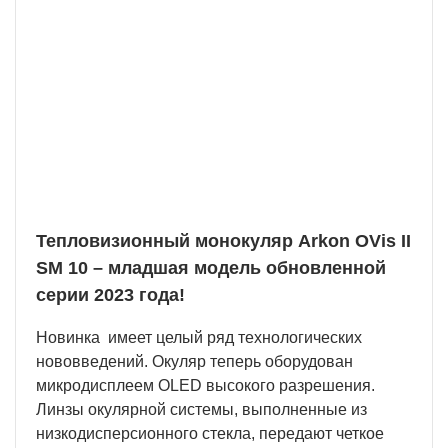
OLED дисплей высокого разрешения
Пользователям доступны тонкие настройки
яркости и контраста.
Тепловизионный монокуляр Arkon OVis II
SM 10 – младшая модель обновленной
серии 2023 года!
Новинка имеет целый ряд технологических
нововведений. Окуляр теперь оборудован
микродисплеем OLED высокого разрешения.
Линзы окулярной системы, выполненные из
низкодисперсионного стекла, передают четкое