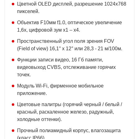
Цветной OLED дисплей, разрешение 1024х768
пикселей.
Объектив F10мм f1.0, оптическое увеличение
1,6х, цифровой зум х1 – х4.
Пространственный угол поля зрения FOV
(Field of view) 16,1° х 12° или 28,3 - 21 м/100м.
Функции записи видео, 16 Гб памяти,
видеовыход CVBS, отслеживание горячих
точек.
Модуль Wi-Fi, фирменное мобильное
приложение.
Цветовые палитры (горячий черный / белый /
красный, раскаленное железо, радужный,
холодные оттенки).
Прочный полиамидный корпус, влагозащита
(класс IP66).