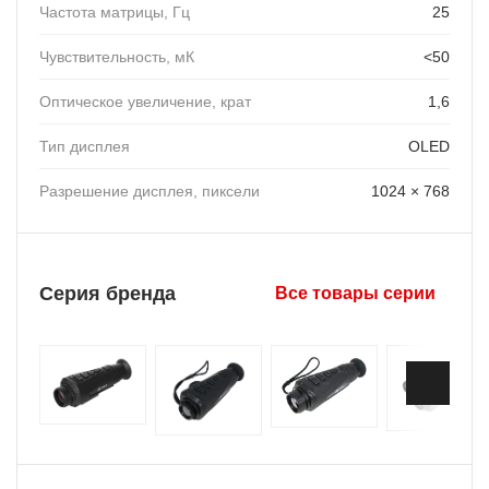
Частота матрицы, Гц
25
Чувствительность, мК
<50
Оптическое увеличение, крат
1,6
Тип дисплея
OLED
Разрешение дисплея, пиксели
1024 × 768
Серия бренда
Все товары серии