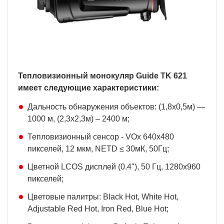
Тепловизионный монокуляр Guide TK 621
имеет следующие характеристики:
Дальность обнаружения объектов: (1,8х0,5м) —
1000 м, (2,3х2,3м) – 2400 м;
Тепловизионный сенсор - VOx 640х480
пикселей, 12 мкм, NETD ≤ 30мК, 50Гц;
Цветной LCOS дисплей (0.4"), 50 Гц, 1280х960
пикселей;
Цветовые палитры: Black Hot, White Hot,
Adjustable Red Hot, Iron Red, Blue Hot;