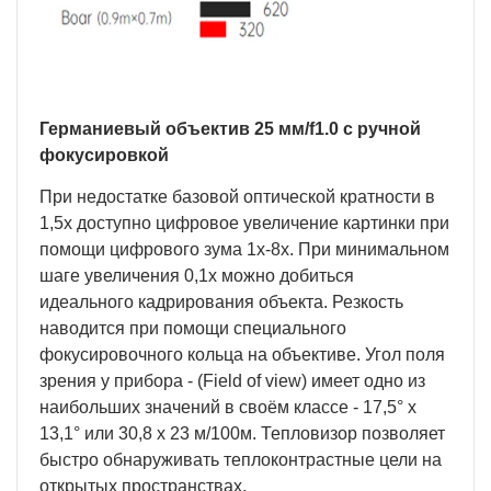
Германиевый объектив 25 мм/
f
1.0 с ручной
фокусировкой
При недостатке базовой оптической кратности в
1,5х доступно цифровое увеличение картинки при
помощи цифрового зума 1х-8х. При минимальном
шаге увеличения 0,1х можно добиться
идеального кадрирования объекта. Резкость
наводится при помощи специального
фокусировочного кольца на объективе. Угол поля
зрения у прибора - (Field of view) имеет одно из
наибольших значений в своём классе - 17,5° х
13,1° или 30,8 х 23 м/100м. Тепловизор позволяет
быстро обнаруживать теплоконтрастные цели на
открытых пространствах.