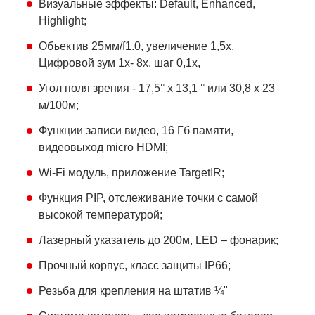
Визуальные эффекты: Default, Enhanced,
Highlight;
Объектив 25мм/f1.0, увеличение 1,5х,
Цифровой зум 1х- 8х, шаг 0,1х,
Угол поля зрения - 17,5° х 13,1 ° или 30,8 х 23
м/100м;
Функции записи видео, 16 Гб памяти,
видеовыход micro HDMI;
Wi-Fi модуль, приложение TargetIR;
Функция PIP, отслеживание точки с самой
высокой температурой;
Лазерный указатель до 200м, LED – фонарик;
Прочный корпус, класс защиты IP66;
Резьба для крепления на штатив ¼"