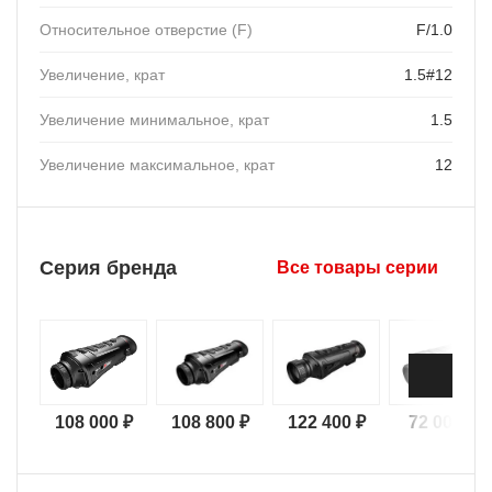
Относительное отверстие (F)
F/1.0
Увеличение, крат
1.5#12
Увеличение минимальное, крат
1.5
Увеличение максимальное, крат
12
Серия бренда
Все товары серии
108 000 ₽
108 800 ₽
122 400 ₽
72 000 ₽