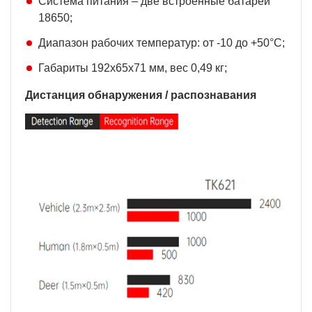
Система питания – две встроенные батареи
18650;
Диапазон рабочих температур: от -10 до +50°С;
Габариты 192х65х71 мм, вес 0,49 кг;
Дистанция обнаружения / распознавания