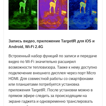
Запись видео, приложение
TargetIR
для
iOS
и
Android
,
Wi
-
Fi
2.4
G
Встроенный набор функций по записи и передаче
видео по Wi-Fi значительно расширил
возможности тепловизора. Также к нему доступно
подключение внешнего дисплея через порт Micro
HDMI. Для совместной работы со смартфонами
или планшетами потребуется установка
приложения TargetIR. После установки можно в
прямом эфире следить за происходящим на
экране гаджета и одновременно транслировать