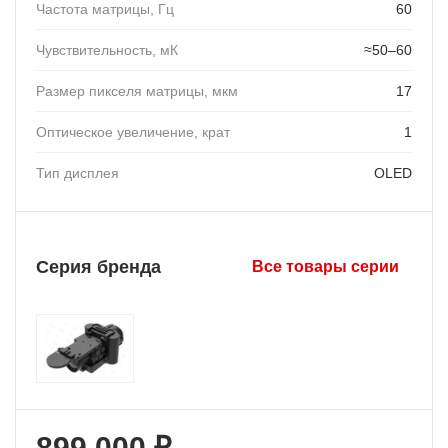
Частота матрицы, Гц
60
Чувствительность, мК
≈50–60
Размер пикселя матрицы, мкм
17
Оптическое увеличение, крат
1
Тип дисплея
OLED
Серия бренда
Все товары серии
899 000 ₽