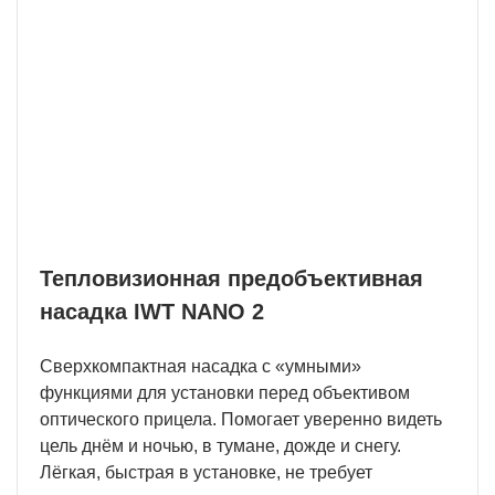
ношении.
OLED дисплей высокого разрешения
Пользователям доступны тонкие настройки
яркости и контраста.
Тепловизионная предобъективная
насадка IWT NANO 2
Сверхкомпактная насадка с «умными»
функциями для установки перед объективом
оптического прицела. Помогает уверенно видеть
цель днём и ночью, в тумане, дожде и снегу.
Лёгкая, быстрая в установке, не требует