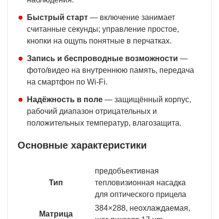
Быстрый старт
— включение занимает
считанные секунды; управление простое,
кнопки на ощупь понятные в перчатках.
Запись и беспроводные возможности
—
фото/видео на внутреннюю память, передача
на смартфон по Wi-Fi.
Надёжность в поле
— защищённый корпус,
рабочий диапазон отрицательных и
положительных температур, влагозащита.
Основные характеристики
предобъективная
Тип
тепловизионная насадка
для оптического прицела
384×288, неохлаждаемая,
Матрица