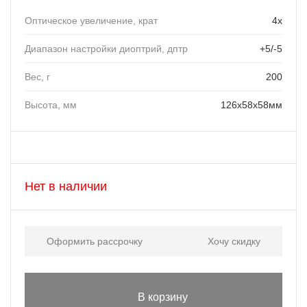
Оптическое увеличение, крат
4x
Диапазон настройки диоптрий, дптр
+5/-5
Вес, г
200
Высота, мм
126x58x58мм
Нет в наличии
Оформить рассрочку
Хочу скидку
В корзину