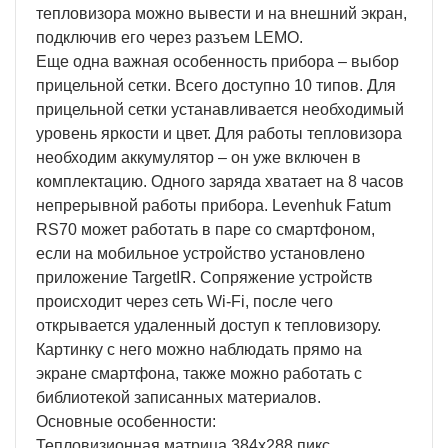
тепловизора можно вывести и на внешний экран,
подключив его через разъем LEMO.
Еще одна важная особенность прибора – выбор
прицельной сетки. Всего доступно 10 типов. Для
прицельной сетки устанавливается необходимый
уровень яркости и цвет. Для работы тепловизора
необходим аккумулятор – он уже включен в
комплектацию. Одного заряда хватает на 8 часов
непрерывной работы прибора. Levenhuk Fatum
RS70 может работать в паре со смартфоном,
если на мобильное устройство установлено
приложение TargetIR. Сопряжение устройств
происходит через сеть Wi-Fi, после чего
открывается удаленный доступ к тепловизору.
Картинку с него можно наблюдать прямо на
экране смартфона, также можно работать с
библиотекой записанных материалов.
Основные особенности:
Тепловизионная матрица 384x288 пикс,