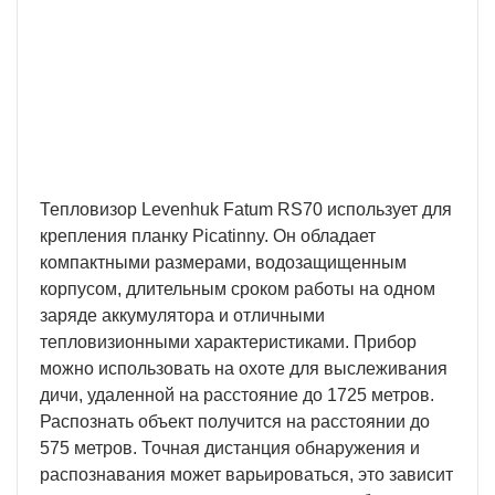
Wi-Fi
Для беспроводного подключения смартфона и
внешних устройств.
Тепловизор Levenhuk Fatum RS70 использует для
крепления планку Picatinny. Он обладает
компактными размерами, водозащищенным
корпусом, длительным сроком работы на одном
заряде аккумулятора и отличными
тепловизионными характеристиками. Прибор
можно использовать на охоте для выслеживания
дичи, удаленной на расстояние до 1725 метров.
Распознать объект получится на расстоянии до
575 метров. Точная дистанция обнаружения и
распознавания может варьироваться, это зависит