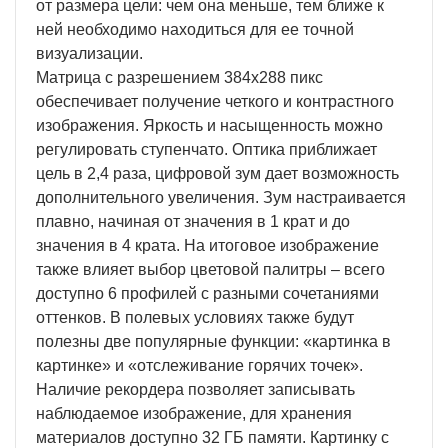
от размера цели: чем она меньше, тем ближе к
ней необходимо находиться для ее точной
визуализации.
Матрица с разрешением 384x288 пикс
обеспечивает получение четкого и контрастного
изображения. Яркость и насыщенность можно
регулировать ступенчато. Оптика приближает
цель в 2,4 раза, цифровой зум дает возможность
дополнительного увеличения. Зум настраивается
плавно, начиная от значения в 1 крат и до
значения в 4 крата. На итоговое изображение
также влияет выбор цветовой палитры – всего
доступно 6 профилей с разными сочетаниями
оттенков. В полевых условиях также будут
полезны две популярные функции: «картинка в
картинке» и «отслеживание горячих точек».
Наличие рекордера позволяет записывать
наблюдаемое изображение, для хранения
материалов доступно 32 ГБ памяти. Картинку с