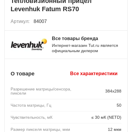
Тепловизионный прицел
Levenhuk Fatum RS70
Артикул:
84007
Все товары бренда
Интернет-магазин Tut.ru является
официальным дилером
О товаре
Все характеристики
Разрешение матрицы/сенсора,
384x288
пиксели
Частота матрицы, Гц
50
Чувствительность, мК
≤ 30 мК (NETD)
Размер пикселя матрицы, мкм
12 мкм