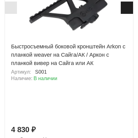
+ 483 Б
Быстросъемный боковой кронштейн Arkon с
планкой weaver на Сайга/АК / Аркон с
планкой вивер на Сайга или АК
Артикул:
S001
Наличие:
В наличии
4 830 ₽