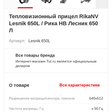
Тепловизионный прицел RikaNV
Lesnik 650L / Рика НВ Лесник 650
Л
Артикул:
Lesnik 650L
Все товары бренда
Интернет-магазин Tut.ru является официальным
дилером
О товаре
Все характеристики
Разрешение матрицы/сенсора, пиксели
640x512
Частота матрицы, Гц
≤ 50 Гц