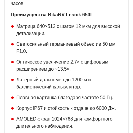
часов.
Преимущества RikaNV Lesnik 650L:
Матрица 640×512 с шагом 12 мкм для высокой
детализации.
Светосильный германиевый объектив 50 мм
F1.0.
Оптическое увеличение 2,7× с цифровым
расширением до ~13,5×.
Лазерный дальномер до 1200 м и
баллистический калькулятор.
Плавная картинка благодаря частоте 50 Гц.
Корпус IP67 и стойкость к отдаче до 6000 Дж.
AMOLED-экран 1024×768 для комфортного
длительного наблюдения.