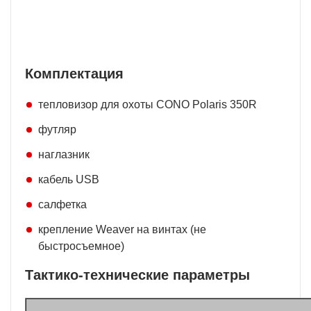
Комплектация
тепловизор для охоты CONO Polaris 350R
футляр
наглазник
кабель USB
салфетка
крепление Weaver на винтах (не
быстросъемное)
Тактико-технические параметры