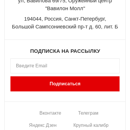
ул, Вавилова 69/75, Оружейный центр
"Вавилон Молл"
194044, Россия, Санкт-Петербург,
Большой Сампсониевский пр-т д. 60, лит. Б
ПОДПИСКА НА РАССЫЛКУ
Подписаться
Вконтакте
Телеграм
Яндекс Дзен
Крупный калибр