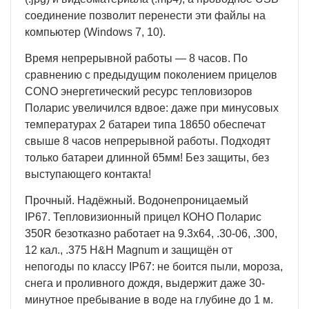
соединение позволит перенести эти файлы на
компьютер (Windows 7, 10).
Время непрерывной работы — 8 часов. По
сравнению с предыдущим поколением прицелов
CONO энергетический ресурс тепловизоров
Поларис увеличился вдвое: даже при минусовых
температурах 2 батареи типа 18650 обеспечат
свыше 8 часов непрерывной работы. Подходят
только батареи длинной 65мм! Без защиты, без
выступающего контакта!
Прочный. Надёжный. Водонепроницаемый
IP67. Тепловизионный прицел КОНО Поларис
350R безотказно работает на 9.3х64, .30-06, .300,
12 кал., .375 H&H Magnum и защищён от
непогоды по классу IP67: не боится пыли, мороза,
снега и проливного дождя, выдержит даже 30-
минутное пребывание в воде на глубине до 1 м.