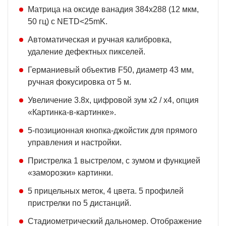
Матрица на оксиде ванадия 384x288 (12 мкм,
50 гц) с NETD<25mK.
Автоматическая и ручная калибровка,
удаление дефектных пикселей.
Германиевый объектив F50, диаметр 43 мм,
ручная фокусировка от 5 м.
Увеличение 3.8x, цифровой зум x2 / x4, опция
«Картинка-в-картинке».
5-позиционная кнопка-джойстик для прямого
управления и настройки.
Пристрелка 1 выстрелом, c зумом и функцией
«заморозки» картинки.
5 прицельных меток, 4 цвета. 5 профилей
пристрелки по 5 дистанций.
Стадиометрический дальномер. Отображение