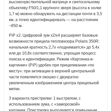
высокочувствительной матрице и светосильному
объективу F50/1,1 крупного зверя (высота в холке
1,7 м) можно обнаружить на дистанции почти в 3,5
км, а точно идентифицировать — на расстоянии
~850 м.
PiP x2. Цифровой зум x2/x4 расширяет базовые
возможности прицела-тепловизора Polaris 350R:
начальная кратность 2,7x «поднимается» до 5,4x
или до 10,8x соответственно, упрощая процесс
поиска и идентификации. Режим «Картинка-в-
картинке» (PiP) удобен при прицеливании «по
месту»: при активации в верхней центральной
части появляется окошко с двукратно
увеличенным изображением центра прицельной
метки.
3 варианта пристрелки: 1 выстрелом, с
использованием зума, с «заморозкой»
картинки. Пристрелка выполняется привычным