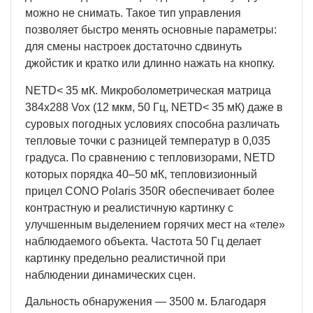
можно не снимать. Такое тип управления
позволяет быстро менять основные параметры:
для смены настроек достаточно сдвинуть
джойстик и кратко или длинно нажать на кнопку.
NETD< 35 мК. Микроболометрическая матрица
384x288 Vox (12 мкм, 50 Гц, NETD< 35 мК) даже в
суровых погодных условиях способна различать
тепловые точки с разницей температур в 0,035
градуса. По сравнению с тепловизорами, NETD
которых порядка 40–50 мК, тепловизионный
прицел CONO Polaris 350R обеспечивает более
контрастную и реалистичную картинку с
улучшенным выделением горячих мест на «теле»
наблюдаемого объекта. Частота 50 Гц делает
картинку предельно реалистичной при
наблюдении динамических сцен.
Дальность обнаружения — 3500 м. Благодаря