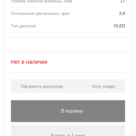
Размер пикселя матрицы, мкм
17
Оптическое увеличение, крат
3,8
Тип дисплея
OLED
Нет в наличии
Оформить рассрочку
Хочу скидку
В корзину
Купить в 1 клик