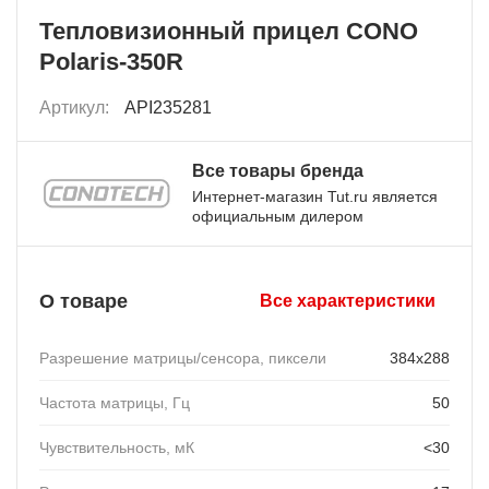
Тепловизионный прицел CONO
Polaris-350R
Артикул:
API235281
Все товары бренда
Интернет-магазин Tut.ru является
официальным дилером
О товаре
Все характеристики
Разрешение матрицы/сенсора, пиксели
384x288
Частота матрицы, Гц
50
Чувствительность, мК
<30