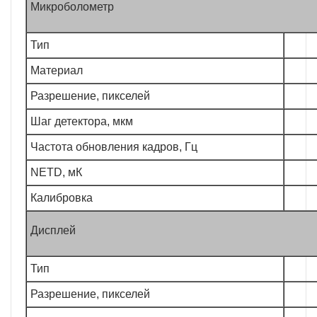
Микроболометр
Тип
Материал
Разрешение, пикселей
Шаг детектора, мкм
Частота обновления кадров, Гц
NETD, мК
Калибровка
Дисплей
Тип
Разрешение, пикселей