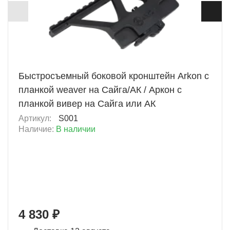
+ 483 Б
Быстросъемный боковой кронштейн Arkon с
планкой weaver на Сайга/АК / Аркон с
планкой вивер на Сайга или АК
Артикул:
S001
Наличие:
В наличии
4 830 ₽