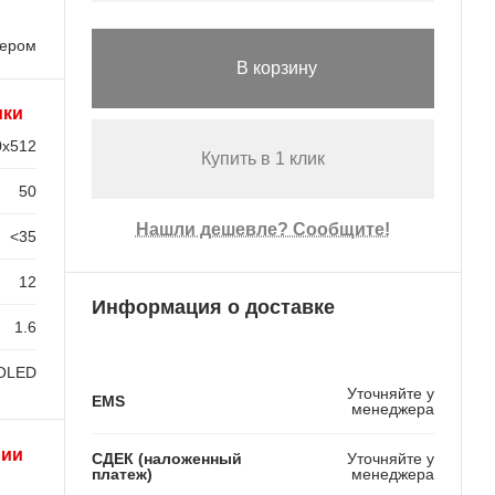
лером
В корзину
ики
0x512
Купить в 1 клик
50
Нашли дешевле? Сообщите!
<35
12
Информация о доставке
1.6
OLED
Уточняйте у
EMS
менеджера
рии
СДЕК (наложенный
Уточняйте у
платеж)
менеджера