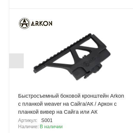
ХИТ
+ 483 Б
Быстросъемный боковой кронштейн Arkon
с планкой weaver на Сайга/АК / Аркон с
планкой вивер на Сайга или АК
Артикул:
S001
Наличие:
В наличии