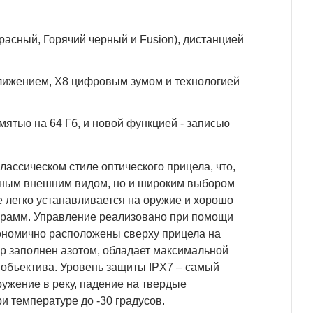
расный, Горячий черный и Fusion), дистанцией
ближением, Х8 цифровым зумом и технологией
ятью на 64 Гб, и новой функцией - записью
лассическом стиле оптического прицела, что,
чным внешним видом, но и широким выбором
е легко устанавливается на оружие и хорошо
 грамм. Управление реализовано при помощи
гономично расположены сверху прицела на
ор заполнен азотом, обладает максимальной
объектива. Уровень защиты IPX7 – самый
ужение в реку, падение на твердые
и температуре до -30 градусов.