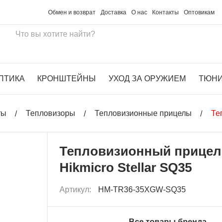
Обмен и возврат
Доставка
О нас
Контакты
Оптовикам
ПТИКА
КРОНШТЕЙНЫ
УХОД ЗА ОРУЖИЕМ
ТЮН
ты
Тепловизоры
Тепловизионные прицелы
Те
Тепловизионный прицел
Hikmicro Stellar SQ35
Артикул:
HM-TR36-35XGW-SQ35
Все товары бренда