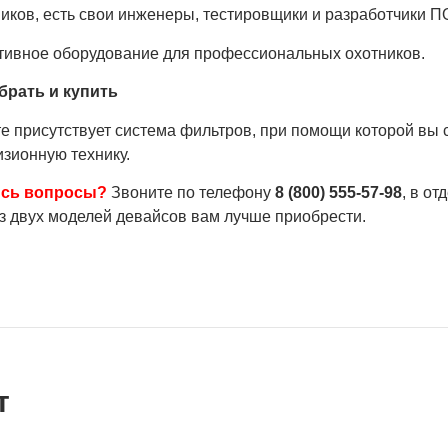
иков, есть свои инженеры, тестировщики и разработчики П
ивное оборудование для профессиональных охотников.
брать и купить
те присутствует система фильтров, при помощи которой вы
зионную технику.
ись вопросы?
Звоните по телефону
8 (800) 555-5
7-98
, в о
з двух моделей девайсов вам лучше приобрести.
т