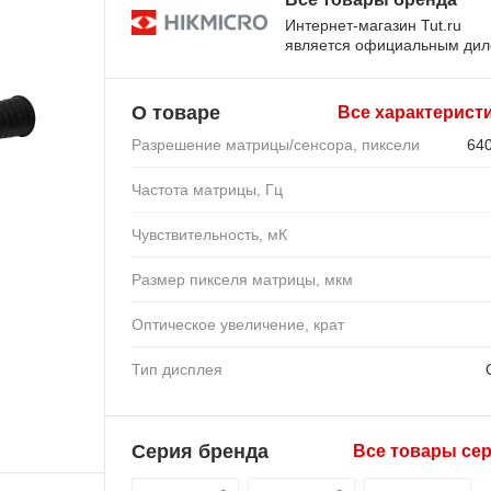
Интернет-магазин Tut.ru
является официальным ди
О товаре
Все характерист
Разрешение матрицы/сенсора, пиксели
64
Частота матрицы, Гц
Чувствительность, мК
Размер пикселя матрицы, мкм
Оптическое увеличение, крат
Тип дисплея
Серия бренда
Все товары се