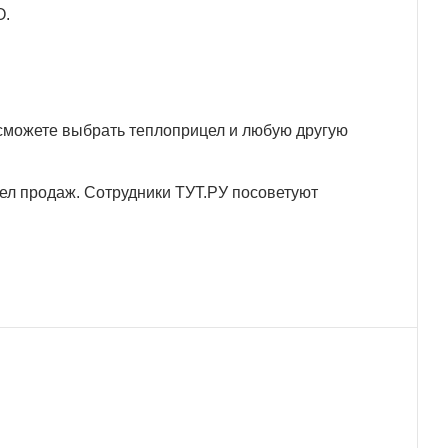
О.
 сможете выбрать теплоприцел и любую другую
тдел продаж. Сотрудники ТУТ.РУ посоветуют