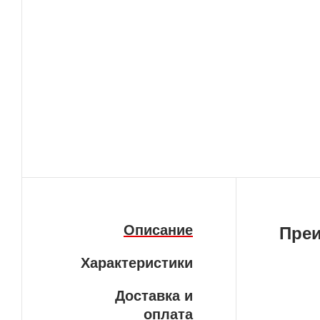
Описание
Пре
Характеристики
Гар
Доставка и
В н
оплата