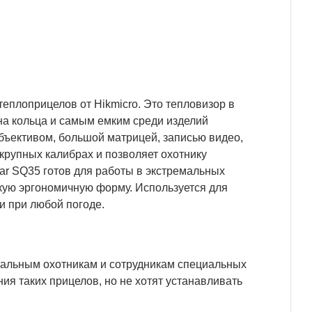
теплоприцелов от Hikmicro. Это тепловизор в
на кольца и самым емким среди изделий
ъективом, большой матрицей, записью видео,
 крупных калибрах и позволяет охотнику
ar SQ35 готов для работы в экстремальных
скую эргономичную форму. Используется для
 и при любой погоде.
нальным охотникам и сотрудникам специальных
я таких прицелов, но не хотят устанавливать