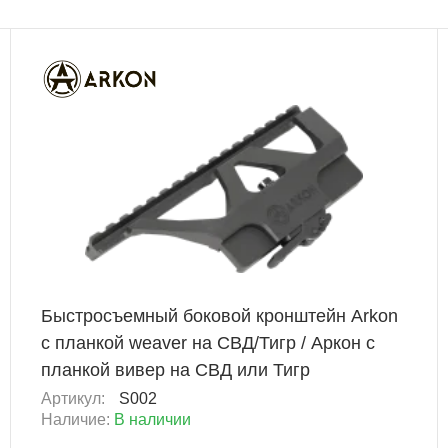
Новинка
+ 483 Б
Быстросъемный боковой кронштейн Arkon
с планкой weaver на СВД/Тигр / Аркон с
планкой вивер на СВД или Тигр
Артикул:
S002
Наличие:
В наличии