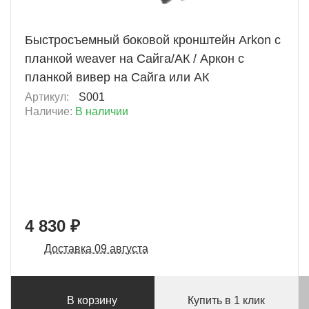
+ 483 Б
Быстросъемный боковой кронштейн Arkon с
планкой weaver на Сайга/АК / Аркон с
планкой вивер на Сайга или АК
Артикул:
S001
Наличие:
В наличии
4 830 ₽
Доставка 09 августа
В корзину
Купить в 1 клик