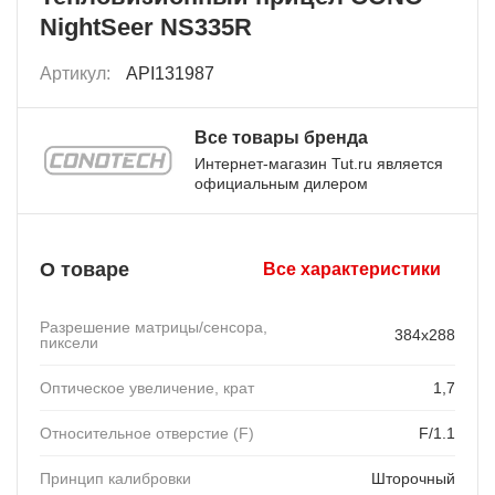
NightSeer NS335R
Артикул:
API131987
Все товары бренда
Интернет-магазин Tut.ru является
официальным дилером
О товаре
Все характеристики
Разрешение матрицы/сенсора,
384x288
пиксели
Оптическое увеличение, крат
1,7
Относительное отверстие (F)
F/1.1
Принцип калибровки
Шторочный