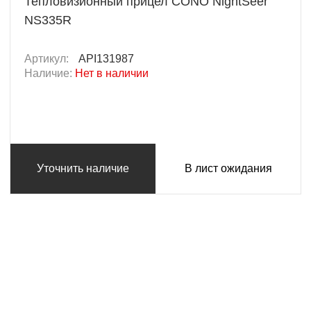
Тепловизионный прицел CONO NightSeer
NS335R
Артикул:
API131987
Наличие:
Нет в наличии
Уточнить наличие
В лист ожидания