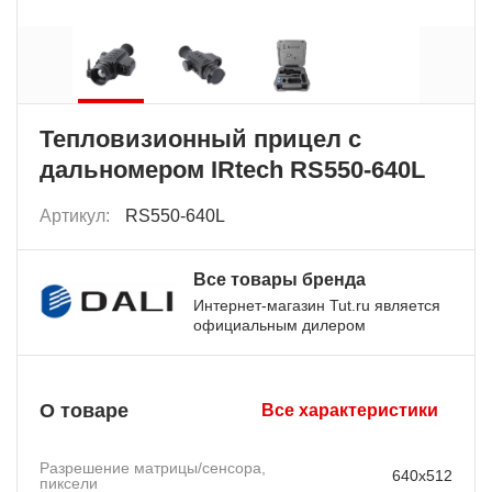
Тепловизионный прицел с
дальномером IRtech RS550-640L
Артикул:
RS550-640L
Все товары бренда
Интернет-магазин Tut.ru является
официальным дилером
О товаре
Все характеристики
Разрешение матрицы/сенсора,
640x512
пиксели