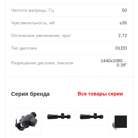
Частота матрицы, Гц
50
Чувствительность, мК
≤35
Оптическое увеличение, крат
2,72
Тип дисплея
OLED
1440x1080，
Разрешение дисплея, пиксели
0.39"
Серия бренда
Все товары серии