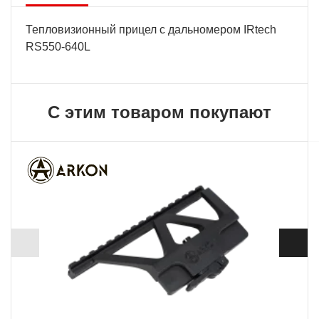
Тепловизионный прицел с дальномером IRtech
RS550-640L
С этим товаром покупают
ХИТ
+ 483 Б