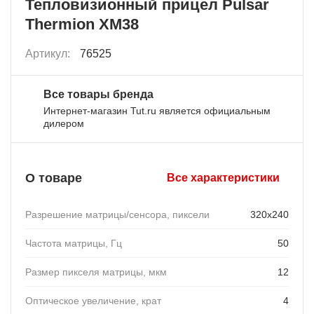
Тепловизионный прицел Pulsar
Thermion XM38
Артикул:
76525
Все товары бренда
Интернет-магазин Tut.ru является официальным
дилером
О товаре
Все характеристики
Разрешение матрицы/сенсора, пиксели
320x240
Частота матрицы, Гц
50
Размер пикселя матрицы, мкм
12
Оптическое увеличение, крат
4