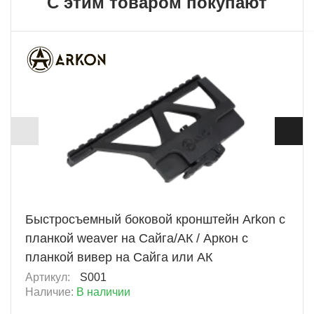
С этим товаром покупают
ХИТ
+ 483 Б
Быстросъемный боковой кронштейн Arkon с
планкой weaver на Сайга/АК / Аркон с
планкой вивер на Сайга или АК
Артикул:
S001
Наличие:
В наличии