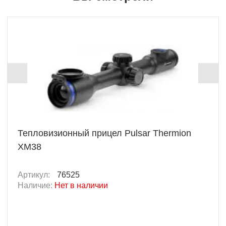
Тепловизионный прицел Pulsar Thermion
XM38
Артикул:
76525
Наличие:
Нет в наличии