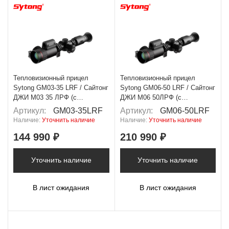
Тепловизионный прицел
Тепловизионный прицел
Sytong GM03-35 LRF / Сайтонг
Sytong GM06-50 LRF / Сайтонг
ДЖИ М03 35 ЛРФ (с
ДЖИ М06 50ЛРФ (с
дальномером)
дальномером)
Артикул:
GM03-35LRF
Артикул:
GM06-50LRF
Наличие:
Уточнить наличие
Наличие:
Уточнить наличие
144 990 ₽
210 990 ₽
Уточнить наличие
Уточнить наличие
В лист ожидания
В лист ожидания