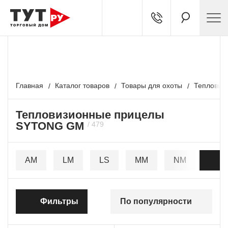
БЕСПЛАТНЫЙ ТЕСТ-ДРАЙВ
Подробности у наших экспертов
Главная
Каталог товаров
Товары для охоты
Тепловиз
Тепловизионные прицелы
SYTONG GM
AM
LM
LS
MM
NM
PM
Фильтры
По популярности