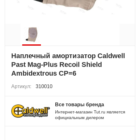
Наплечный амортизатор Caldwell
Past Mag-Plus Recoil Shield
Ambidextrous CP=6
Артикул:
310010
Все товары бренда
Интернет-магазин Tut.ru является
официальным дилером