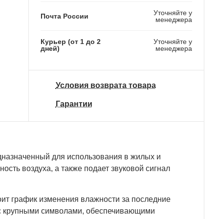
Уточняйте у
Почта России
менеджера
Курьер (от 1 до 2
Уточняйте у
дней)
менеджера
Условия возврата товара
Гарантии
редназначенный для использования в жилых и
ость воздуха, а также подает звуковой сигнал
оит график изменения влажности за последние
 с крупными символами, обеспечивающими