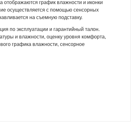
на отображаются график влажности и иконки
ение осуществляется с помощью сенсорных
анавливается на съемную подставку.
кция по эксплуатации и гарантийный талон.
туры и влажности, оценку уровня комфорта,
вого графика влажности, сенсорное