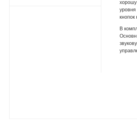
хорошу
уровня
кнопок 
В компл
Основн
звуков
управле