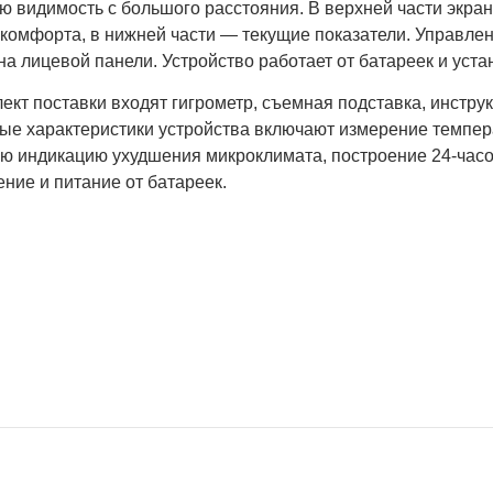
ю видимость с большого расстояния. В верхней части экра
 комфорта, в нижней части — текущие показатели. Управл
на лицевой панели. Устройство работает от батареек и уст
ект поставки входят гигрометр, съемная подставка, инстру
ые характеристики устройства включают измерение темпера
ую индикацию ухудшения микроклимата, построение 24-часо
ние и питание от батареек.