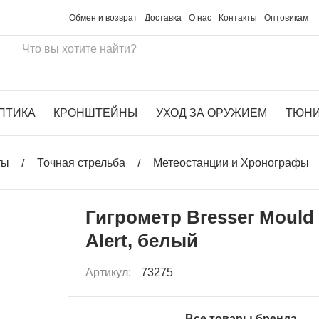
Обмен и возврат
Доставка
О нас
Контакты
Оптовикам
ПТИКА
КРОНШТЕЙНЫ
УХОД ЗА ОРУЖИЕМ
ТЮН
ты
Точная стрельба
Метеостанции и Хронографы
Гигрометр Bresser Mould
Alert, белый
Артикул:
73275
Все товары бренда