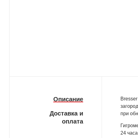
Описание
Bresser
загород
Доставка и
при об
оплата
Гигром
24 час