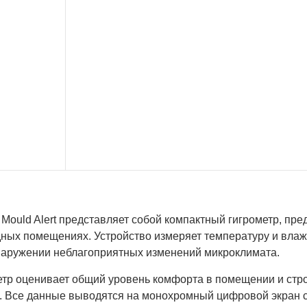
 Mould Alert представляет собой компактный гигрометр, п
ных помещениях. Устройство измеряет температуру и влажн
наружении неблагоприятных изменений микроклимата.
етр оценивает общий уровень комфорта в помещении и стр
а. Все данные выводятся на монохромный цифровой экран