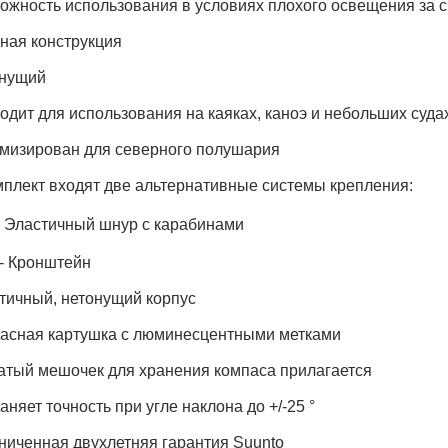
ожность использования в условиях плохого освещения за 
ная конструкция
нущий
одит для использования на каяках, каноэ и небольших суда
мизирован для северного полушария
мплект входят две альтернативные системы крепления:
стичный шнур с карабинами
онштейн
тичный, нетонущий корпус
асная картушка с люминесцентными метками
атый мешочек для хранения компаса прилагается
аняет точность при угле наклона до +/-25 °
ниченная двухлетняя гарантия Suunto