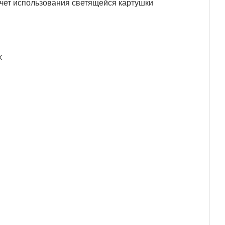
счет использования светящейся картушки
х