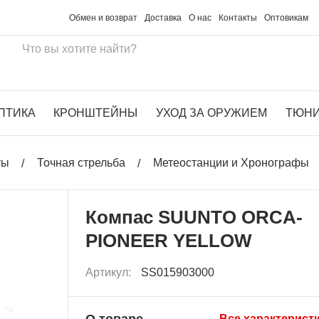
Обмен и возврат
Доставка
О нас
Контакты
Оптовикам
ПТИКА
КРОНШТЕЙНЫ
УХОД ЗА ОРУЖИЕМ
ТЮН
ты
Точная стрельба
Метеостанции и Хронографы
Компас SUUNTO ORCA-
PIONEER YELLOW
Артикул:
SS015903000
О товаре
Все характерист