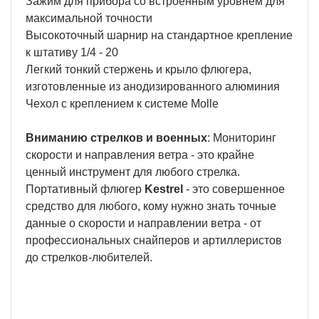
Зажим для прибора со встроенным уровнем для
максимальной точности
Высокоточный шарнир на стандартное крепление
к штативу 1/4 - 20
Легкий тонкий стержень и крыло флюгера,
изготовленные из анодизированного алюминия
Чехол с креплением к системе Molle
Вниманию стрелков и военных
: Мониторинг
скорости и направления ветра - это крайне
ценный инструмент для любого стрелка.
Портативный флюгер
Kestrel
- это совершенное
средство для любого, кому нужно знать точные
данные о скорости и направлении ветра - от
профессиональных снайперов и артиллеристов
до стрелков-любителей.