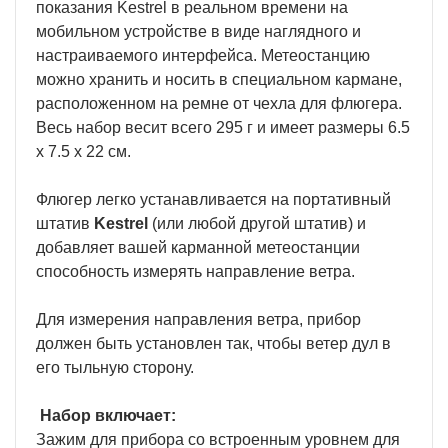
показания Kestrel в реальном времени на
мобильном устройстве в виде наглядного и
настраиваемого интерфейса. Метеостанцию
можно хранить и носить в специальном кармане,
расположенном на ремне от чехла для флюгера.
Весь набор весит всего 295 г и имеет размеры 6.5
x 7.5 x 22 см.
Флюгер легко устанавливается на портативный
штатив
Kestrel
(или любой другой штатив) и
добавляет вашей карманной метеостанции
способность измерять направление ветра.
Для измерения направления ветра, прибор
должен быть установлен так, чтобы ветер дул в
его тыльную сторону.
Набор включает:
Зажим для прибора со встроенным уровнем для