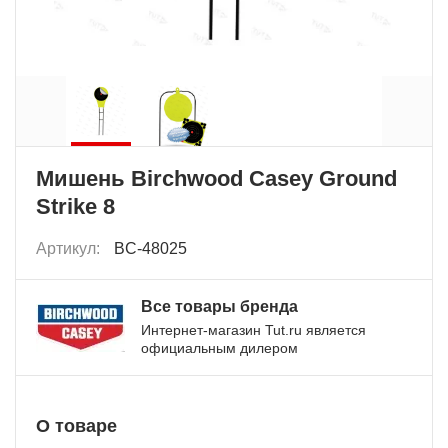
Мишень Birchwood Casey Ground
Strike 8
Артикул:
BC-48025
Все товары бренда
Интернет-магазин Tut.ru является
официальным дилером
О товаре