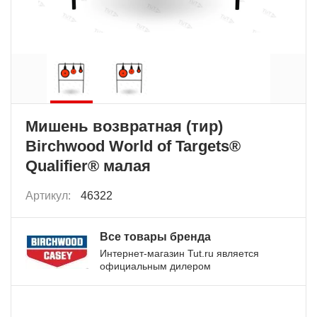
Мишень возвратная (тир)
Birchwood World of Targets®
Qualifier® малая
Артикул:
46322
Все товары бренда
Интернет-магазин Tut.ru является
официальным дилером