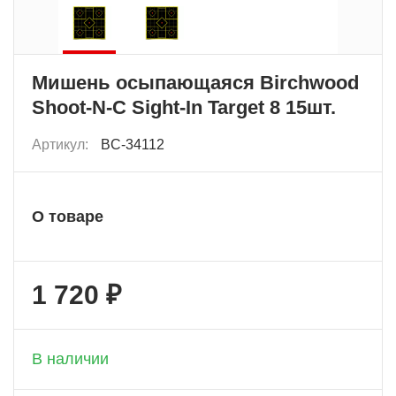
Мишень осыпающаяся Birchwood
Shoot-N-C Sight-In Target 8 15шт.
Артикул:
BC-34112
О товаре
1 720 ₽
+ 86 бонусов
В наличии