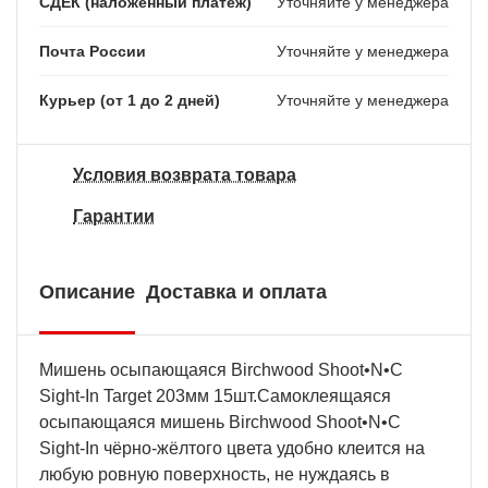
СДЕК (наложенный платеж)
Уточняйте у менеджера
Почта России
Уточняйте у менеджера
Курьер (от 1 до 2 дней)
Уточняйте у менеджера
Условия возврата товара
Гарантии
Описание
Доставка и оплата
Мишень осыпающаяся Birchwood Shoot•N•C
Sight-In Target 203мм 15шт.Самоклеящаяся
осыпающаяся мишень Birchwood Shoot•N•C
Sight-In чёрно-жёлтого цвета удобно клеится на
любую ровную поверхность, не нуждаясь в