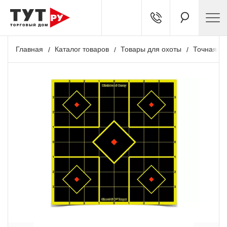
Главная
Каталог товаров
Товары для охоты
Точная ст
+ 86 бонусов