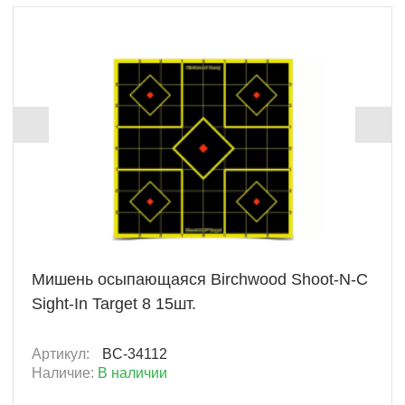
+ 86 Б
Мишень осыпающаяся Birchwood Shoot-N-C
Sight-In Target 8 15шт.
Артикул:
BC-34112
Наличие:
В наличии