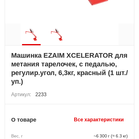
Машинка EZAIM XCELERATOR для
метания тарелочек, с педалью,
регулир.угол, 6,3кг, красный (1 шт./
уп.)
Артикул:
2233
О товаре
Все характеристики
Вес, г
~6 300 г (≈ 6.3 кг)